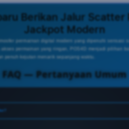
in
modal
aru Berikan Jalur Scatte
Jackpot Modern
osfer permainan digital modern yang dipenuhi sensasi s
rta akses permainan yang ringan, POS4D menjadi pilihan b
an penuh kejutan menarik sepanjang waktu.
FAQ — Pertanyaan Umum
ot online yang telah memiliki lisensi resmi sebagai 
ter?
an akses langsung ke game Slot88 yang asli dengan 
gkat kemenangan atau RTP yang sangat tinggi. Seluruh