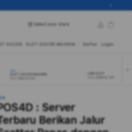
Select your store
Log in
Cart
LOT GACOR
SLOT GACOR MAXWIN
Daftar
Login
NEW
LINK SLOT
SLOT GACOR MAXWIN
From $1888.00 SGD
From $999.00 SGD
EW
POS4D : Server
Terbaru Berikan Jalur