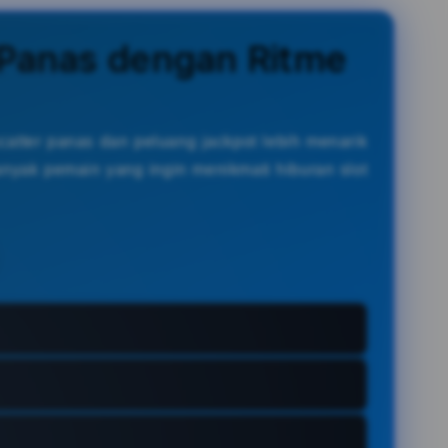
r Panas dengan Ritme
catter panas dan peluang jackpot lebih menarik
anyak pemain yang ingin menikmati hiburan slot
mitra utama Slot88 di Indonesia. Kerjasama
sistem keamanan data terbaik dan jaminan
 koleksi game Slot88 dikurasi berdasarkan