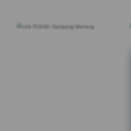
Open
media
4
in
modal