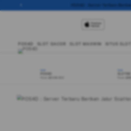
POS4D : Server Terbaru Berika
POS4D
SLOT GACOR
SLOT MAXWIN
SITUS SLO
NEW
NEW
POS4D
SLOT88
From $8.008 SGD
From $88
Skip to
product
information