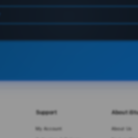
 untuk memberikan peluang maxwin maksimal bagi sem
ungi link slot gacor resmi POS4D, pilih menu daftar, 
?
a jenis permainan slot88 online hanya dengan menggun
smi anti blokir yang dirancang khusus untuk pemain
aplikasi tambahan seperti VPN yang sering kali membu
aksi dan jaminan pembayaran kemenangan secara pen
nan pelanggan yang aktif 24 jam untuk memastik
Support
About iSt
My Account
About Us