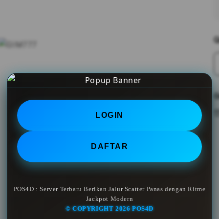
Q
Open
media
5
in
modal
G
LOGIN
DAFTAR
POS4D : Server Terbaru Berikan Jalur Scatter Panas dengan Ritme
Jackpot Modern
© COPYRIGHT 2026 POS4D