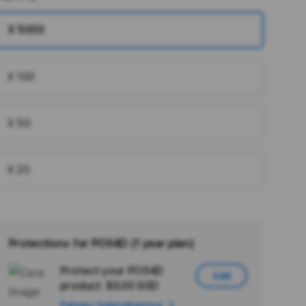
X 5000
X 100
X 50
X 20
Protection+ for POS4D (1 year plan)
Protect your POS4D
Add
Add
product.
$5.00 SGD
Apple
Pelajari Selengkapnya