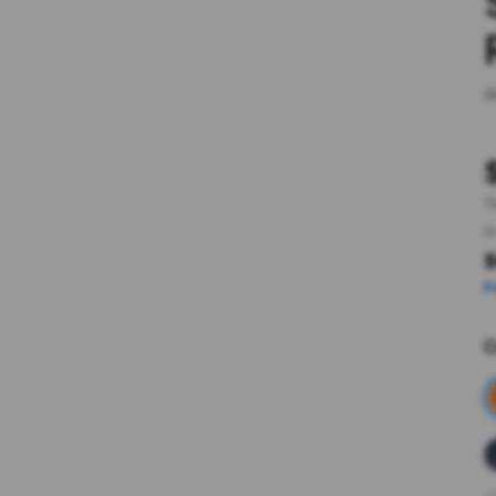
S
T
o
$
P
C