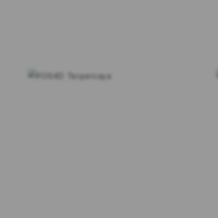
Open
media
2
in
modal