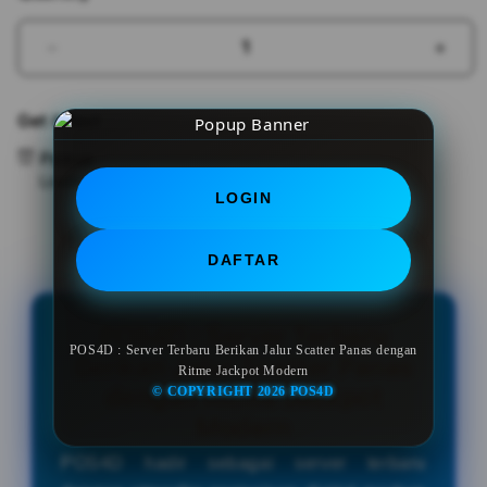
Decrease
Incr
quantity
quant
for
for
Get it fast
POS4D
POS
:
:
Pickup
Server
Serv
Loading store
Terbaru
Terb
LOGIN
Berikan
Beri
Jalur
Jalur
DAFTAR
Scatter
Scatt
Panas
Pana
dengan
deng
Ritme
Ritm
POS4D : Server Terbaru
POS4D : Server Terbaru Berikan Jalur Scatter Panas dengan
Jackpot
Jack
Berikan Jalur Scatter Panas
Ritme Jackpot Modern
Modern
Mode
dengan Ritme Jackpot
© COPYRIGHT 2026 POS4D
Modern
POS4D hadir sebagai server terbaru