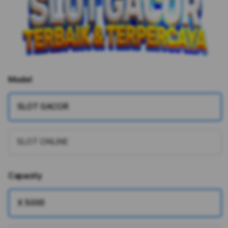
Model
SLOT GACOR
SLOT ONLINE
Capacity
X 5000