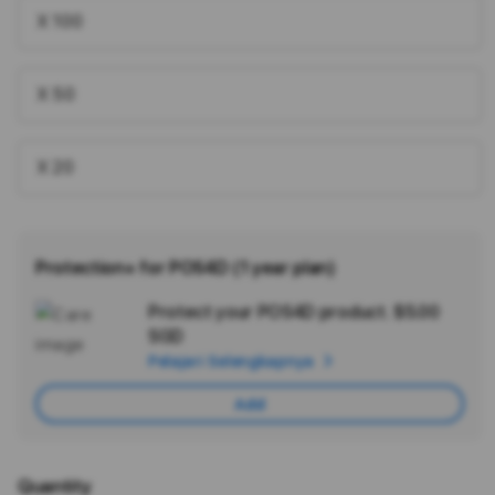
X 100
X 50
X 20
Protection+ for POS4D (1 year plan)
Protect your POS4D product.
$5.00
Ad
SGD
App
Pelajari Selengkapnya
Car
Add
Quantity