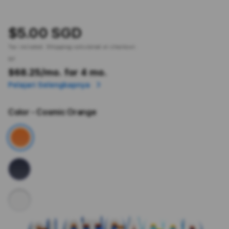
$5.00 SGD
Tax included.
Shipping
calculated at checkout.
or
$68.25
/mo. for 4 mo.
Pelajari Selengkapnya
Color
- Cosmic Orange