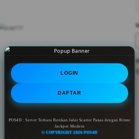
Q
Open
media
5
in
modal
G
LOGIN
DAFTAR
POS4D : Server Terbaru Berikan Jalur Scatter Panas dengan Ritme
Jackpot Modern
© COPYRIGHT 2026 POS4D