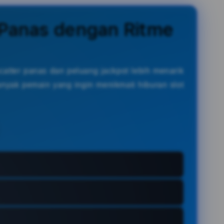
r Panas dengan Ritme
catter panas dan peluang jackpot lebih menarik
anyak pemain yang ingin menikmati hiburan slot
mitra utama Slot88 di Indonesia. Kerjasama
sistem keamanan data terbaik dan jaminan
 koleksi game Slot88 dikurasi berdasarkan