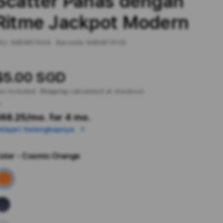
Scatter Panas dengan
Ritme Jackpot Modern
KU:
9484875120
Barcode:
9484875120
$5.00 SGD
ax included.
Shipping
calculated at checkout.
r
68.25
/mo. for 4 mo.
elajari Selengkapnya
olor
- Cosmic Orange