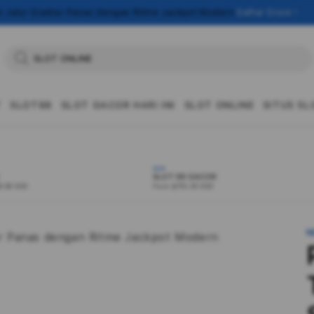
n Jalur Scatter Panas dengan Ritme Jackpot Modern
Daftar Disini !
T
SLOT88
SLOT GACOR HARI INI
SLOT ONLINE
SITUS S
NEW
SLOT 88 GACOR
9.99 SGD
From $752.00 SGD
N