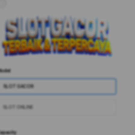
odel
SLOT GACOR
SLOT ONLINE
apacity