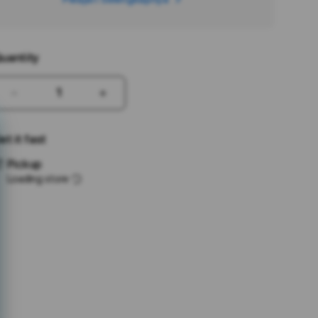
Care
uantity
Decrease
Increase
quantity
quantity
for
for
et it fast
POS4D
POS4D
:
:
Pickup
Server
Server
Loading store
Terbaru
Terbaru
Berikan
Berikan
Jalur
Jalur
Scatter
Scatter
Panas
Panas
dengan
dengan
Ritme
Ritme
Jackpot
Jackpot
Modern
Modern