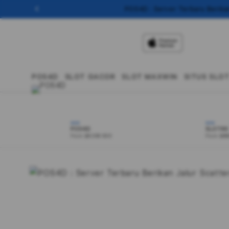
POS4D : Server Terbaru Berika
POS4D
SLOT GACOR
SLOT MAXWIN
SITUS SLO
NEW
NEW
POS4D
SLOT88
From $8.008 SGD
From $88
Skip to
product
information