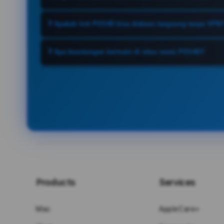
algoritma kemenangan terbaru tahun 2026
Proses pendaftaran sangat sederhana. Kunj
❓ Apakah link POS4D bisa diakses langsung tanpa VPN
aktif, Anda bisa langsung menikmati semu
Ya, POS4D menyediakan link alternatif re
❓ Apa keuntungan bermain di situs resmi POS4D?
dengan lancar dan cepat tanpa memerlukan 
Keuntungan utama adalah keamanan trans
memberikan bonus melimpah serta laya
terpercaya.
Products
Services
Mac
AppleCare+