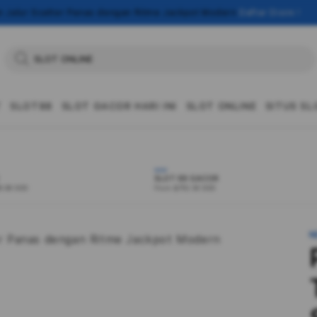
n Jalur Scatter Panas dengan Ritme Jackpot Modern
Daftar Disini !
T
SLOT88
SLOT GACOR HARI INI
SLOT ONLINE
SITUS S
NEW
SLOT 88 GACOR
9.99 SGD
From $752.00 SGD
N