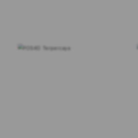
Open
media
2
in
modal