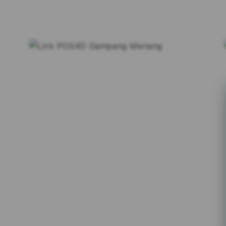
Open
media
4
in
modal