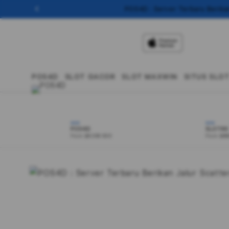
POS4D : Server Terbaru Berika
POS4D
SLOT GACOR
SLOT MAXWIN
SITUS SLO
NEW
NEW
POS4D
SLOT88
From $8.008 SGD
From $88
Skip to
product
information