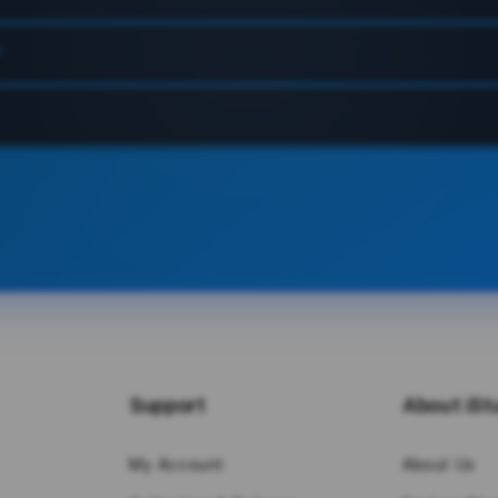
 untuk memberikan peluang maxwin maksimal bagi sem
ungi link slot gacor resmi POS4D, pilih menu daftar, 
?
a jenis permainan slot88 online hanya dengan menggun
smi anti blokir yang dirancang khusus untuk pemain
aplikasi tambahan seperti VPN yang sering kali membu
aksi dan jaminan pembayaran kemenangan secara pen
nan pelanggan yang aktif 24 jam untuk memastik
Support
About iSt
My Account
About Us