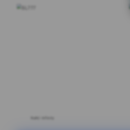
Open
media
6
in
modal
Open
of
NaN
/
-Infinity
media
8