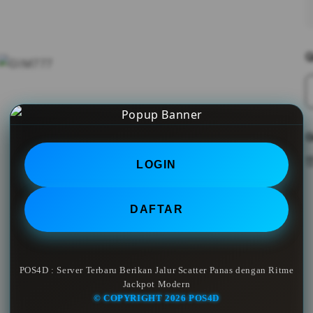
Q
Open
media
5
in
modal
G
LOGIN
DAFTAR
POS4D : Server Terbaru Berikan Jalur Scatter Panas dengan Ritme
Jackpot Modern
© COPYRIGHT 2026 POS4D