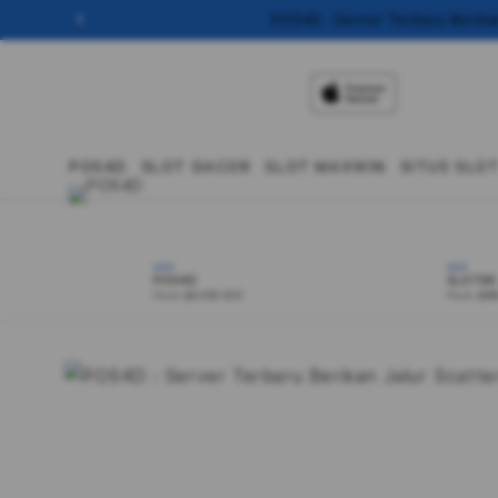
POS4D : Server Terbaru Berika
POS4D
SLOT GACOR
SLOT MAXWIN
SITUS SLO
NEW
NEW
POS4D
SLOT88
From $8.008 SGD
From $88
Skip to
product
information