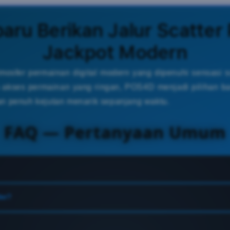
in
modal
aru Berikan Jalur Scatte
Jackpot Modern
osfer permainan digital modern yang dipenuhi sensasi s
rta akses permainan yang ringan, POS4D menjadi pilihan b
an penuh kejutan menarik sepanjang waktu.
FAQ — Pertanyaan Umum
ot online yang telah memiliki lisensi resmi sebagai 
ter?
an akses langsung ke game Slot88 yang asli dengan 
gkat kemenangan atau RTP yang sangat tinggi. Seluruh