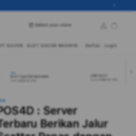
Select your store
Log in
Cart
LOT GACOR
SLOT GACOR MAXWIN
Daftar
Login
NEW
LINK SLOT
SLOT GACOR MAXWIN
From $1888.00 SGD
From $999.00 SGD
EW
POS4D : Server
Terbaru Berikan Jalur