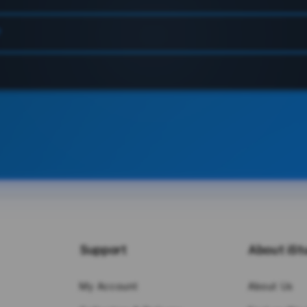
 untuk memberikan peluang maxwin maksimal bagi sem
ungi link slot gacor resmi POS4D, pilih menu daftar, 
?
a jenis permainan slot88 online hanya dengan menggun
smi anti blokir yang dirancang khusus untuk pemain
aplikasi tambahan seperti VPN yang sering kali membu
aksi dan jaminan pembayaran kemenangan secara pen
nan pelanggan yang aktif 24 jam untuk memastik
Support
About iSt
My Account
About Us