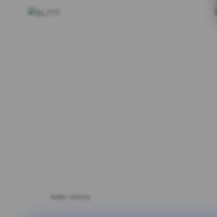
Open
media
6
in
modal
Open
of
NaN
/
-Infinity
media
8