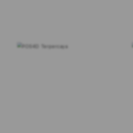
Open
media
2
in
modal