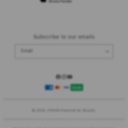
Subscribe to our emails
Email
Facebook
Instagram
YouTube
Payment
methods
© 2025,
POS4D
Powered by Shopify