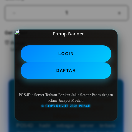
Decrease
Incr
quantity
quant
for
for
Get it fast
POS4D
POS
:
:
Pickup
Server
Serv
Loading store
Terbaru
Terb
LOGIN
Berikan
Beri
Jalur
Jalur
DAFTAR
Scatter
Scatt
Panas
Pana
dengan
deng
Ritme
Ritm
POS4D : Server Terbaru
POS4D : Server Terbaru Berikan Jalur Scatter Panas dengan
Jackpot
Jack
Berikan Jalur Scatter Panas
Ritme Jackpot Modern
Modern
Mode
dengan Ritme Jackpot
© COPYRIGHT 2026 POS4D
Modern
POS4D hadir sebagai server terbaru