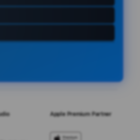
ua kalangan pemain di Indonesia.
dan isi data yang diperlukan. Setelah akun
akan satu akun saja.
 di Indonesia. Anda dapat mengakses situs
at koneksi menjadi tidak stabil.
uh. Sebagai partner resmi Slot88, POS4D
an pengalaman bermain yang nyaman dan
udio
Apple Premium Partner