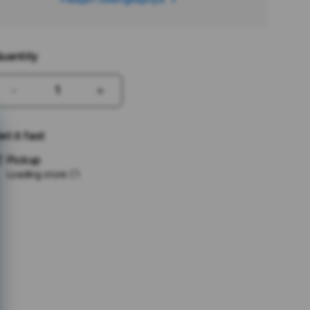
Care
uantity
Decrease
Increase
quantity
quantity
for
for
et it fast
POS4D
POS4D
:
:
Pickup
Server
Server
Loading store
Terbaru
Terbaru
Berikan
Berikan
Jalur
Jalur
Scatter
Scatter
Panas
Panas
dengan
dengan
Ritme
Ritme
Jackpot
Jackpot
Modern
Modern