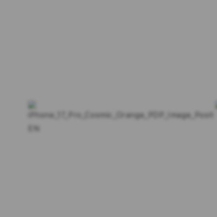
Open
media
1
in
modal