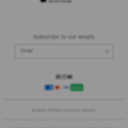
Subscribe to our emails
Email
Facebook
Instagram
YouTube
Payment
methods
© 2025,
POS4D
Powered by Shopify