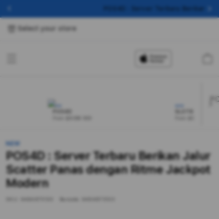
POS4D : Server Terbaru Berikan Ja
Select your store
Cart
NEW
NEW
POS4D
SLOT88
From $8.008 SGD
From $889.99 SGD
NEW
POS4D : Server Terbaru Berikan Jalur
Scatter Panas dengan Ritme Jackpot
Modern
SKU:
9484875120
Barcode:
9484875120