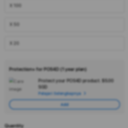
X 100
X 50
X 20
Protection+ for POS4D (1 year plan)
Protect your POS4D product.
$5.00
Ad
SGD
App
Pelajari Selengkapnya
Car
Add
Quantity