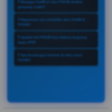
❓ Mengapa Slot88 di situs POS4D disebut
layanan slot online yang telah
gampang scatter?
memiliki lisensi resmi sebagai mitra
Game yang tersedia di POS4D
utama Slot88 di Indonesia.
❓ Bagaimana cara mendaftar akun Slot88 di
memiliki tingkat kemenangan atau
POS4D?
Kerjasama ini memastikan seluruh
RTP yang sangat tinggi. Seluruh
pemain mendapatkan akses
Proses pendaftaran sangat
koleksi game Slot88 dikurasi
❓ Apakah link POS4D bisa diakses langsung
langsung ke game Slot88 yang asli
sederhana. Kunjungi link slot gacor
tanpa VPN?
berdasarkan algoritma kemenangan
dengan sistem keamanan data
resmi POS4D, pilih menu daftar, dan
terbaru tahun 2026 untuk
Ya, POS4D menyediakan link
terbaik dan jaminan permainan yang
isi data yang diperlukan. Setelah
❓ Apa keuntungan bermain di situs resmi
memberikan peluang maxwin
alternatif resmi anti blokir yang
POS4D?
adil.
akun aktif, Anda bisa langsung
maksimal bagi semua kalangan
dirancang khusus untuk pemain di
menikmati semua jenis permainan
Keuntungan utama adalah keamanan
pemain di Indonesia.
Indonesia. Anda dapat mengakses
slot88 online hanya dengan
transaksi dan jaminan pembayaran
situs dengan lancar dan cepat tanpa
menggunakan satu akun saja.
kemenangan secara penuh. Sebagai
memerlukan aplikasi tambahan
partner resmi Slot88, POS4D
seperti VPN yang sering kali
memberikan bonus melimpah serta
membuat koneksi menjadi tidak
layanan pelanggan yang aktif 24 jam
stabil.