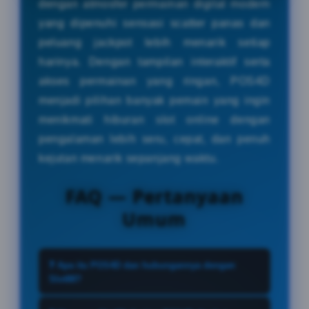
dengan atmosfer permainan digital modern
yang dipenuhi sensasi scatter panas dan
peluang jackpot lebih menarik setiap
harinya. Dengan tampilan interaktif serta
akses permainan yang ringan, POS4D
menjadi pilihan banyak pemain yang ingin
menikmati hiburan slot online dengan
pengalaman lebih seru, cepat, dan penuh
kejutan menarik sepanjang waktu.
FAQ — Pertanyaan
Umum
❓ Apa itu POS4D dan hubungannya dengan
Slot88?
POS4D merupakan situs penyedia