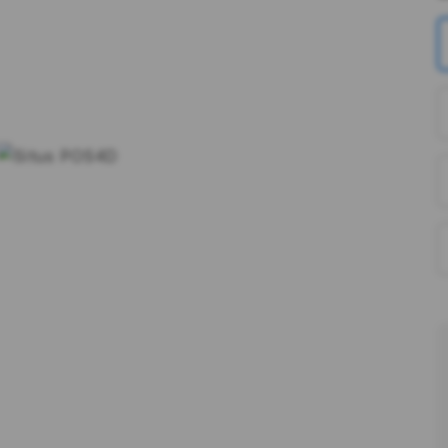
Open
media
3
in
modal