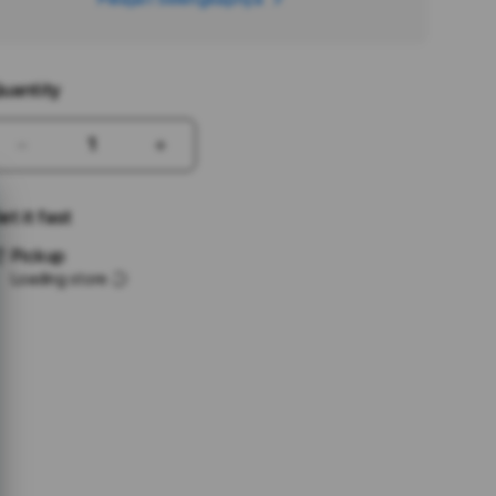
Care
uantity
Decrease
Increase
quantity
quantity
for
for
et it fast
POS4D
POS4D
:
:
Pickup
Server
Server
Loading store
Terbaru
Terbaru
Berikan
Berikan
Jalur
Jalur
Scatter
Scatter
Panas
Panas
dengan
dengan
Ritme
Ritme
Jackpot
Jackpot
Modern
Modern