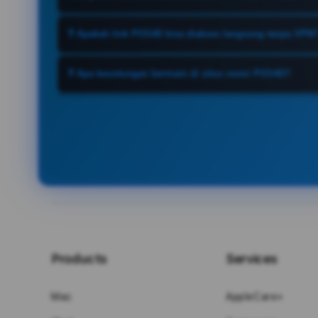
algoritma kemenangan terbaru tahun 2026
Proses pendaftaran sangat sederhana. Kunj
❓ Apakah link POS4D bisa diakses langsung tanpa VPN
aktif, Anda bisa langsung menikmati semu
Ya, POS4D menyediakan link alternatif re
❓ Apa keuntungan bermain di situs resmi POS4D?
dengan lancar dan cepat tanpa memerlukan 
Keuntungan utama adalah keamanan trans
memberikan bonus melimpah serta laya
terpercaya.
Products
Services
Mac
AppleCare+