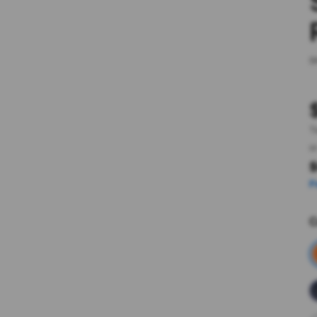
S
T
o
$
P
C