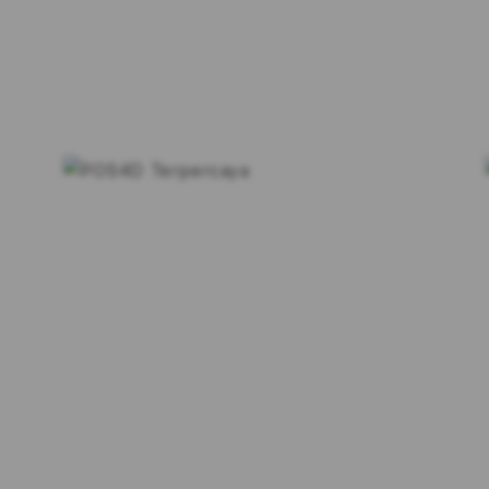
Open
media
2
in
modal