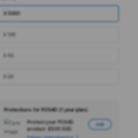
X 5000
X 100
X 50
X 20
Protection+ for POS4D (1 year plan)
Protect your POS4D
Add
Add
product.
$5.00 SGD
Apple
Pelajari Selengkapnya