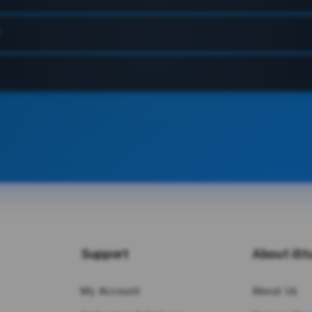
 untuk memberikan peluang maxwin maksimal bagi sem
ungi link slot gacor resmi POS4D, pilih menu daftar, 
?
a jenis permainan slot88 online hanya dengan menggun
smi anti blokir yang dirancang khusus untuk pemain
aplikasi tambahan seperti VPN yang sering kali membu
aksi dan jaminan pembayaran kemenangan secara pen
nan pelanggan yang aktif 24 jam untuk memastik
Support
About iSt
My Account
About Us