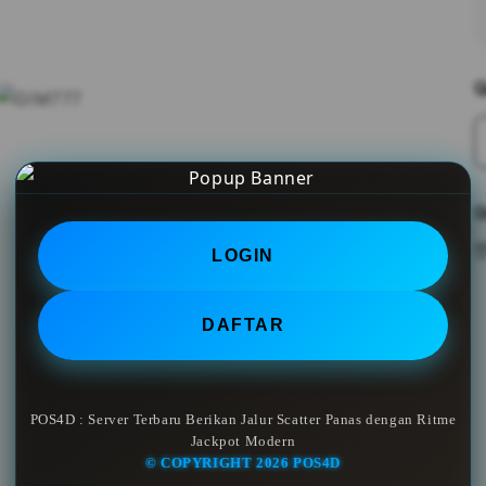
Q
Open
media
5
in
modal
G
LOGIN
DAFTAR
POS4D : Server Terbaru Berikan Jalur Scatter Panas dengan Ritme
Jackpot Modern
© COPYRIGHT 2026 POS4D