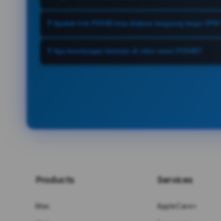
algoritma kemenangan terbaru tahun 2026
Proses pendaftaran sangat sederhana. Kunj
❓ Apakah link POS4D bisa diakses langsung tanpa VPN
aktif, Anda bisa langsung menikmati semu
Ya, POS4D menyediakan link alternatif re
❓ Apa keuntungan bermain di situs resmi POS4D?
dengan lancar dan cepat tanpa memerlukan 
Keuntungan utama adalah keamanan trans
memberikan bonus melimpah serta laya
terpercaya.
Products
Services
Mac
AppleCare+