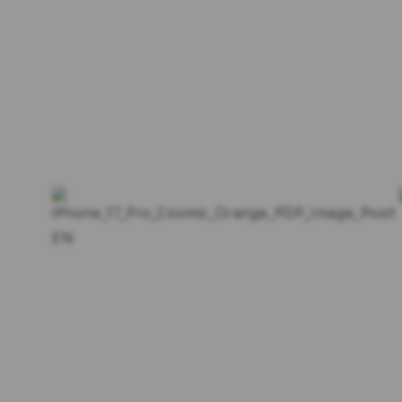
Open
media
1
in
modal