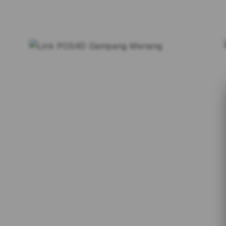
Open
media
4
in
modal