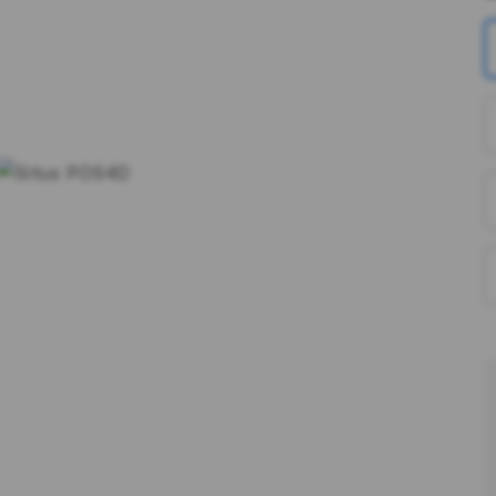
Open
media
3
in
modal