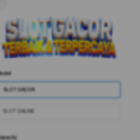
odel
SLOT GACOR
SLOT ONLINE
apacity