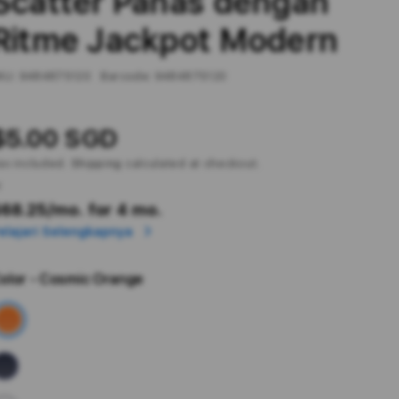
Scatter Panas dengan
Ritme Jackpot Modern
KU:
9484875120
Barcode:
9484875120
$5.00 SGD
ax included.
Shipping
calculated at checkout.
r
68.25
/mo. for 4 mo.
elajari Selengkapnya
olor
- Cosmic Orange