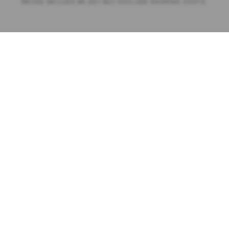
PRICES INCLUDE 9% GST BUT EXCLUDE SHIPPING COSTS.
S
i
n
g
l
e
c
o
l
u
m
n
a
c
c
o