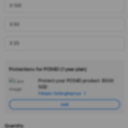
X 100
X 50
X 20
Protection+ for POS4D (1 year plan)
Protect your POS4D product.
$5.00
Ad
SGD
App
Pelajari Selengkapnya
Car
Add
Quantity