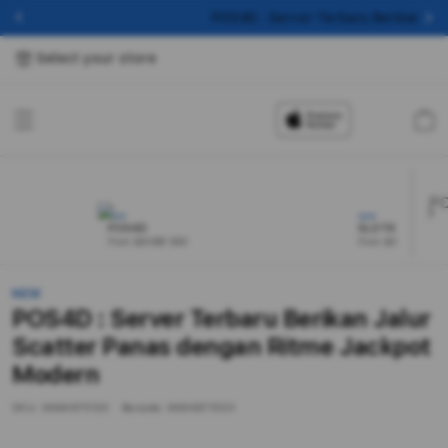
POS4D : Server Terbaru Berikan Ja
Select your store
Cart
NEW
NEW
POS4D
SLOT88
From $8.008 SGD
From $889.99 SGD
NEW
POS4D : Server Terbaru Berikan Jalur
Scatter Panas dengan Ritme Jackpot
Modern
SKU:
9484875120
Barcode:
9484875120