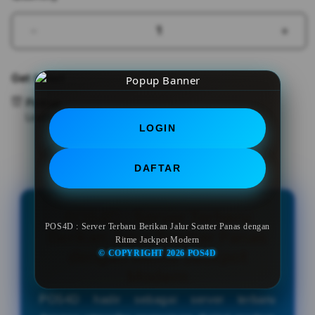
Decrease
Incr
quantity
quant
for
for
Get it fast
POS4D
POS
:
:
Pickup
Server
Serv
Loading store
Terbaru
Terb
LOGIN
Berikan
Beri
Jalur
Jalur
DAFTAR
Scatter
Scatt
Panas
Pana
dengan
deng
Ritme
Ritm
POS4D : Server Terbaru
POS4D : Server Terbaru Berikan Jalur Scatter Panas dengan
Jackpot
Jack
Berikan Jalur Scatter Panas
Ritme Jackpot Modern
Modern
Mode
dengan Ritme Jackpot
© COPYRIGHT 2026 POS4D
Modern
POS4D hadir sebagai server terbaru