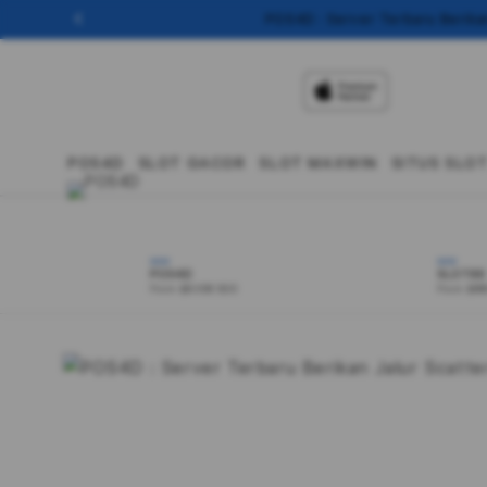
POS4D : Server Terbaru Berika
POS4D
SLOT GACOR
SLOT MAXWIN
SITUS SLO
NEW
NEW
POS4D
SLOT88
From $8.008 SGD
From $88
Skip to
product
information