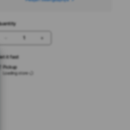
Care
uantity
Decrease
Increase
quantity
quantity
for
for
et it fast
POS4D
POS4D
:
:
Pickup
Server
Server
Loading store
Terbaru
Terbaru
Berikan
Berikan
Jalur
Jalur
Scatter
Scatter
Panas
Panas
dengan
dengan
Ritme
Ritme
Jackpot
Jackpot
Modern
Modern