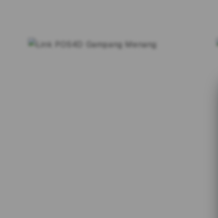
Open
media
4
in
modal