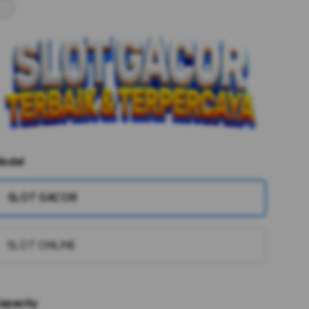
odel
SLOT GACOR
SLOT ONLINE
apacity