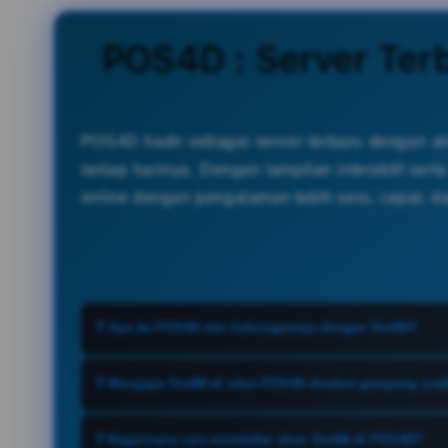
in
modal
POS4D : Server Terb
POS4D hadir sebagai server terbaru dengan atm
setiap harinya. Dengan tampilan interaktif se
online dengan pengalaman lebih seru, cepat, d
❓ Apa itu POS4D dan hubungannya dengan Slot88?
POS4D merupakan situs penyedia layanan sl
❓ Mengapa Slot88 di situs POS4D disebut gampang scat
ini memastikan seluruh pemain mendapatk
permainan yang adil.
Game yang tersedia di POS4D memiliki tin
❓ Bagaimana cara mendaftar akun Slot88 di POS4D?