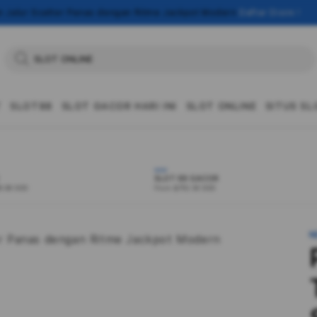
n Jalur Scatter Panas dengan Ritme Jackpot Modern
Daftar Disini !
T
SLOT88
SLOT GACOR HARI INI
SLOT ONLINE
SITUS S
NEW
SLOT 88 GACOR
9.99 SGD
From $752.00 SGD
N