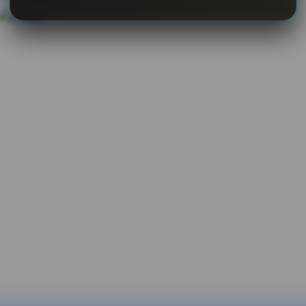
Open
media
7
in
modal
Open
media
9