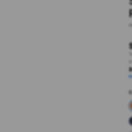
S
T
o
$
P
C