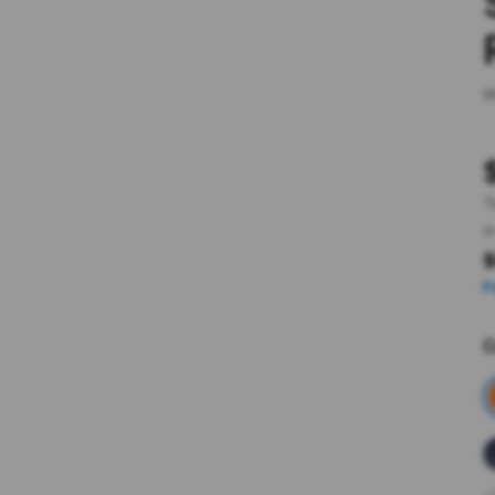
S
T
o
$
P
C