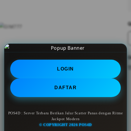
Q
Open
media
5
in
modal
G
LOGIN
DAFTAR
POS4D : Server Terbaru Berikan Jalur Scatter Panas dengan Ritme
Jackpot Modern
© COPYRIGHT 2026 POS4D