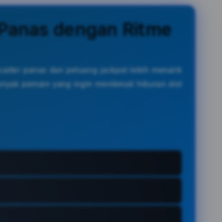
r Panas dengan Ritme
catter panas dan peluang jackpot lebih menarik
anyak pemain yang ingin menikmati hiburan slot
mitra utama Slot88 di Indonesia. Kerjasama
sistem keamanan data terbaik dan jaminan
 koleksi game Slot88 dikurasi berdasarkan