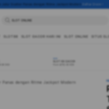
n Jalur Scatter Panas dengan Ritme Jackpot Modern
Daftar Disini !
T
SLOT88
SLOT GACOR HARI INI
SLOT ONLINE
SITUS S
NEW
SLOT 88 GACOR
9.99 SGD
From $752.00 SGD
N