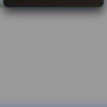
Open
media
7
in
modal
Open
media
9