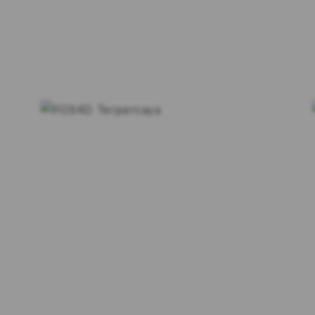
Open
media
2
in
modal