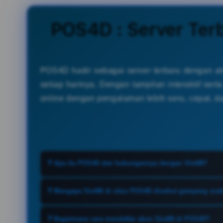
in
modal
POS4D : Server Terb
POS4D hadir sebagai server terbaru dengan atm
setiap harinya. Dengan tampilan interaktif se
online dengan pengalaman lebih seru, cepat, d
❓ Apa itu POS4D dan hubungannya dengan Slot88?
POS4D merupakan situs penyedia layanan sl
❓ Mengapa Slot88 di situs POS4D disebut gampang scat
ini memastikan seluruh pemain mendapatk
permainan yang adil.
Game yang tersedia di POS4D memiliki tin
❓ Bagaimana cara mendaftar akun Slot88 di POS4D?