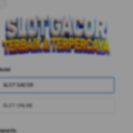
odel
SLOT GACOR
SLOT ONLINE
apacity