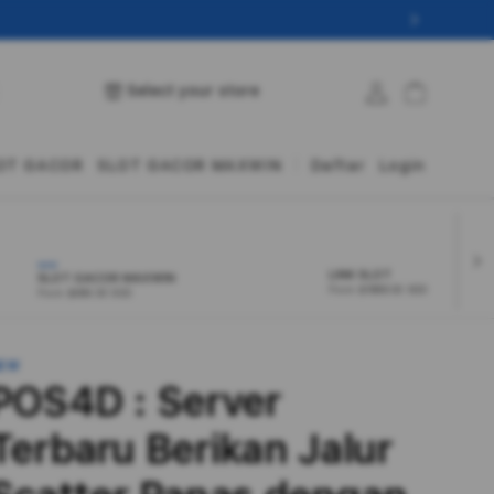
Select your store
Log in
Cart
LOT GACOR
SLOT GACOR MAXWIN
Daftar
Login
NEW
LINK SLOT
SLOT GACOR MAXWIN
From $1888.00 SGD
From $999.00 SGD
EW
POS4D : Server
Terbaru Berikan Jalur