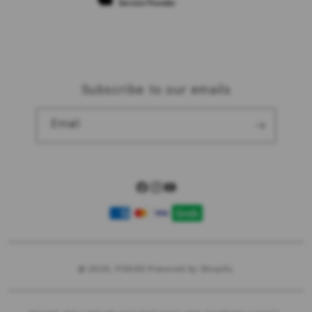
Subscribe to our emails
Email
Facebook
Instagram
YouTube
Payment
methods
© 2025,
POS4D
Powered by Shopify