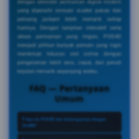
dengan atmosfer permainan digital modern
yang dipenuhi sensasi scatter panas dan
peluang jackpot lebih menarik setiap
harinya. Dengan tampilan interaktif serta
akses permainan yang ringan, POS4D
menjadi pilihan banyak pemain yang ingin
menikmati hiburan slot online dengan
pengalaman lebih seru, cepat, dan penuh
kejutan menarik sepanjang waktu.
FAQ — Pertanyaan
Umum
❓ Apa itu POS4D dan hubungannya dengan
Slot88?
POS4D merupakan situs penyedia