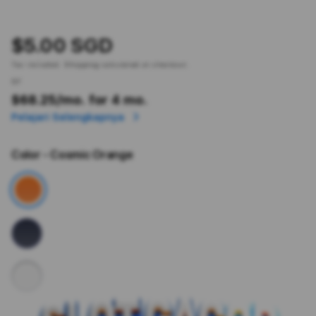
$5.00 SGD
Tax included.
Shipping
calculated at checkout.
or
$68.25
/mo. for 4 mo.
Pelajari Selengkapnya
Color
- Cosmic Orange