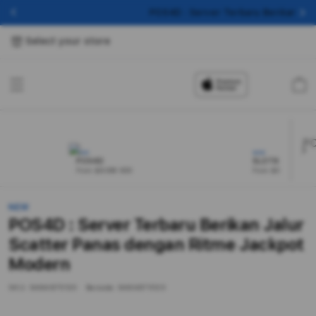
POS4D : Server Terbaru Berikan Ja
Select your store
Cart
NEW
NEW
POS4D
SLOT88
From $8.008 SGD
From $889.99 SGD
NEW
POS4D : Server Terbaru Berikan Jalur
Scatter Panas dengan Ritme Jackpot
Modern
SKU:
9484875120
Barcode:
9484875120