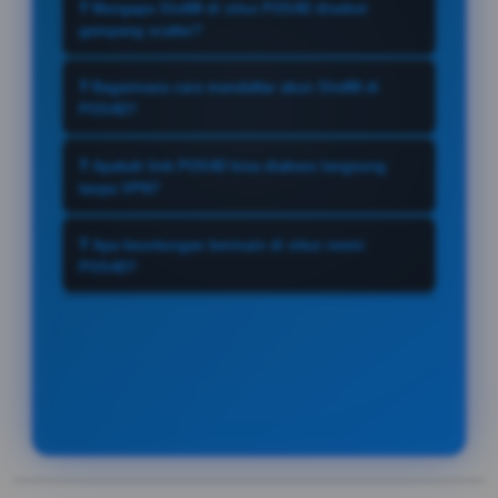
❓ Mengapa Slot88 di situs POS4D disebut
layanan slot online yang telah
gampang scatter?
memiliki lisensi resmi sebagai mitra
Game yang tersedia di POS4D
utama Slot88 di Indonesia.
❓ Bagaimana cara mendaftar akun Slot88 di
memiliki tingkat kemenangan atau
POS4D?
Kerjasama ini memastikan seluruh
RTP yang sangat tinggi. Seluruh
pemain mendapatkan akses
Proses pendaftaran sangat
koleksi game Slot88 dikurasi
❓ Apakah link POS4D bisa diakses langsung
langsung ke game Slot88 yang asli
sederhana. Kunjungi link slot gacor
tanpa VPN?
berdasarkan algoritma kemenangan
dengan sistem keamanan data
resmi POS4D, pilih menu daftar, dan
terbaru tahun 2026 untuk
Ya, POS4D menyediakan link
terbaik dan jaminan permainan yang
isi data yang diperlukan. Setelah
❓ Apa keuntungan bermain di situs resmi
memberikan peluang maxwin
alternatif resmi anti blokir yang
POS4D?
adil.
akun aktif, Anda bisa langsung
maksimal bagi semua kalangan
dirancang khusus untuk pemain di
menikmati semua jenis permainan
Keuntungan utama adalah keamanan
pemain di Indonesia.
Indonesia. Anda dapat mengakses
slot88 online hanya dengan
transaksi dan jaminan pembayaran
situs dengan lancar dan cepat tanpa
menggunakan satu akun saja.
kemenangan secara penuh. Sebagai
memerlukan aplikasi tambahan
partner resmi Slot88, POS4D
seperti VPN yang sering kali
memberikan bonus melimpah serta
membuat koneksi menjadi tidak
layanan pelanggan yang aktif 24 jam
stabil.