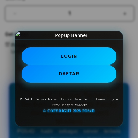
Decrease
Incr
quantity
quant
for
for
Get it fast
POS4D
POS
:
:
Pickup
Server
Serv
Loading store
Terbaru
Terb
LOGIN
Berikan
Beri
Jalur
Jalur
DAFTAR
Scatter
Scatt
Panas
Pana
dengan
deng
Ritme
Ritm
POS4D : Server Terbaru
POS4D : Server Terbaru Berikan Jalur Scatter Panas dengan
Jackpot
Jack
Berikan Jalur Scatter Panas
Ritme Jackpot Modern
Modern
Mode
dengan Ritme Jackpot
© COPYRIGHT 2026 POS4D
Modern
POS4D hadir sebagai server terbaru