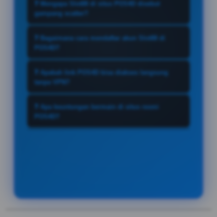
❓ Mengapa Slot88 di situs POS4D disebut
layanan slot online yang telah
gampang scatter?
memiliki lisensi resmi sebagai mitra
Game yang tersedia di POS4D
utama Slot88 di Indonesia.
❓ Bagaimana cara mendaftar akun Slot88 di
memiliki tingkat kemenangan atau
POS4D?
Kerjasama ini memastikan seluruh
RTP yang sangat tinggi. Seluruh
pemain mendapatkan akses
Proses pendaftaran sangat
koleksi game Slot88 dikurasi
❓ Apakah link POS4D bisa diakses langsung
langsung ke game Slot88 yang asli
sederhana. Kunjungi link slot gacor
tanpa VPN?
berdasarkan algoritma kemenangan
dengan sistem keamanan data
resmi POS4D, pilih menu daftar, dan
terbaru tahun 2026 untuk
Ya, POS4D menyediakan link
terbaik dan jaminan permainan yang
isi data yang diperlukan. Setelah
❓ Apa keuntungan bermain di situs resmi
memberikan peluang maxwin
alternatif resmi anti blokir yang
POS4D?
adil.
akun aktif, Anda bisa langsung
maksimal bagi semua kalangan
dirancang khusus untuk pemain di
menikmati semua jenis permainan
Keuntungan utama adalah keamanan
pemain di Indonesia.
Indonesia. Anda dapat mengakses
slot88 online hanya dengan
transaksi dan jaminan pembayaran
situs dengan lancar dan cepat tanpa
menggunakan satu akun saja.
kemenangan secara penuh. Sebagai
memerlukan aplikasi tambahan
partner resmi Slot88, POS4D
seperti VPN yang sering kali
memberikan bonus melimpah serta
membuat koneksi menjadi tidak
layanan pelanggan yang aktif 24 jam
stabil.