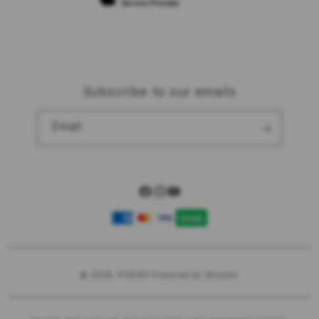
Subscribe to our emails
Email
Facebook
Instagram
YouTube
Payment
methods
© 2025,
POS4D
Powered by Shopify