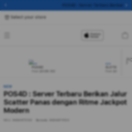
POS4D : Server Terbaru Berikan Ja
Select your store
Cart
NEW
NEW
POS4D
SLOT88
From $8.008 SGD
From $889.99 SGD
NEW
POS4D : Server Terbaru Berikan Jalur
Scatter Panas dengan Ritme Jackpot
Modern
SKU:
9484875120
Barcode:
9484875120