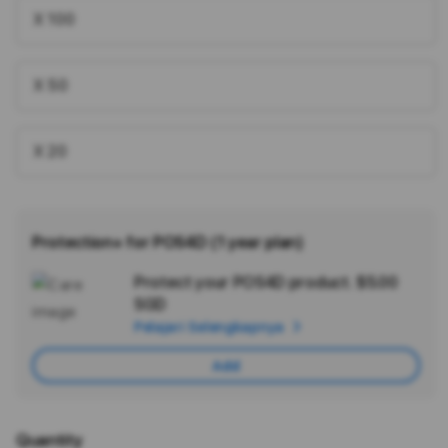
X 100
X 50
X 20
Protection+ for POS4D (1 year plan)
Protect your POS4D product.
$5.00
Ad
SGD
App
Pelajari Selengkapnya
Car
Add
Quantity