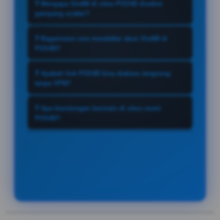
❓ Mengapa Slot88 di situs POS4D disebut
layanan slot online yang telah
gampang scatter?
memiliki lisensi resmi sebagai mitra
Game yang tersedia di POS4D
utama Slot88 di Indonesia.
❓ Bagaimana cara mendaftar akun Slot88 di
memiliki tingkat kemenangan atau
POS4D?
Kerjasama ini memastikan seluruh
RTP yang sangat tinggi. Seluruh
pemain mendapatkan akses
Proses pendaftaran sangat
koleksi game Slot88 dikurasi
❓ Apakah link POS4D bisa diakses langsung
langsung ke game Slot88 yang asli
sederhana. Kunjungi link slot gacor
tanpa VPN?
berdasarkan algoritma kemenangan
dengan sistem keamanan data
resmi POS4D, pilih menu daftar, dan
terbaru tahun 2026 untuk
Ya, POS4D menyediakan link
terbaik dan jaminan permainan yang
isi data yang diperlukan. Setelah
❓ Apa keuntungan bermain di situs resmi
memberikan peluang maxwin
alternatif resmi anti blokir yang
POS4D?
adil.
akun aktif, Anda bisa langsung
maksimal bagi semua kalangan
dirancang khusus untuk pemain di
menikmati semua jenis permainan
Keuntungan utama adalah keamanan
pemain di Indonesia.
Indonesia. Anda dapat mengakses
slot88 online hanya dengan
transaksi dan jaminan pembayaran
situs dengan lancar dan cepat tanpa
menggunakan satu akun saja.
kemenangan secara penuh. Sebagai
memerlukan aplikasi tambahan
partner resmi Slot88, POS4D
seperti VPN yang sering kali
memberikan bonus melimpah serta
membuat koneksi menjadi tidak
layanan pelanggan yang aktif 24 jam
stabil.