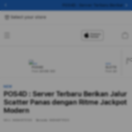
POS4D : Server Terbaru Berikan Ja
Select your store
Cart
NEW
NEW
POS4D
SLOT88
From $8.008 SGD
From $889.99 SGD
NEW
POS4D : Server Terbaru Berikan Jalur
Scatter Panas dengan Ritme Jackpot
Modern
SKU:
9484875120
Barcode:
9484875120