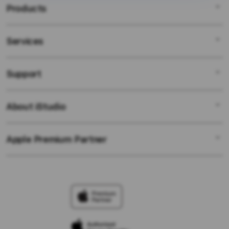
untuk memastikan pengalaman
Products
bermain yang nyaman dan
terpercaya.
Services
SLOT88
SLOT GACOR
Support
AppleCare+
POS4D
Corporate
SLOT ONLINE
About iStudio
My Account
SLOT GACOR
SITUS SLOT
Collection & Delivery
Elush Service Provider
SLOT GACOR MAXWIN
Apple Premium Partner
About Us
Returns & Exchanges
Financing Options
POS4D
Find an iStudio near you
Contact Us
Trade-in
LINK RESMI
Why Shop at iStudio
FAQ
Traveller’s Reservation
Elush Corporate Website
Privacy Policy
Site Terms of Use