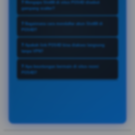
❓ Mengapa Slot88 di situs POS4D disebut
layanan slot online yang telah
gampang scatter?
memiliki lisensi resmi sebagai mitra
Game yang tersedia di POS4D
utama Slot88 di Indonesia.
❓ Bagaimana cara mendaftar akun Slot88 di
memiliki tingkat kemenangan atau
POS4D?
Kerjasama ini memastikan seluruh
RTP yang sangat tinggi. Seluruh
pemain mendapatkan akses
Proses pendaftaran sangat
koleksi game Slot88 dikurasi
❓ Apakah link POS4D bisa diakses langsung
langsung ke game Slot88 yang asli
sederhana. Kunjungi link slot gacor
tanpa VPN?
berdasarkan algoritma kemenangan
dengan sistem keamanan data
resmi POS4D, pilih menu daftar, dan
terbaru tahun 2026 untuk
Ya, POS4D menyediakan link
terbaik dan jaminan permainan yang
isi data yang diperlukan. Setelah
❓ Apa keuntungan bermain di situs resmi
memberikan peluang maxwin
alternatif resmi anti blokir yang
POS4D?
adil.
akun aktif, Anda bisa langsung
maksimal bagi semua kalangan
dirancang khusus untuk pemain di
menikmati semua jenis permainan
Keuntungan utama adalah keamanan
pemain di Indonesia.
Indonesia. Anda dapat mengakses
slot88 online hanya dengan
transaksi dan jaminan pembayaran
situs dengan lancar dan cepat tanpa
menggunakan satu akun saja.
kemenangan secara penuh. Sebagai
memerlukan aplikasi tambahan
partner resmi Slot88, POS4D
seperti VPN yang sering kali
memberikan bonus melimpah serta
membuat koneksi menjadi tidak
layanan pelanggan yang aktif 24 jam
stabil.