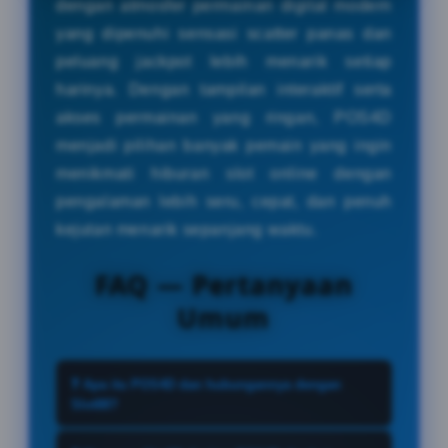
dengan atmosfer permainan digital modern
yang dipenuhi sensasi scatter panas dan
peluang jackpot lebih menarik setiap
harinya. Dengan tampilan interaktif serta
akses permainan yang ringan, POS4D
menjadi pilihan banyak pemain yang ingin
menikmati hiburan slot online dengan
pengalaman lebih seru, cepat, dan penuh
kejutan menarik sepanjang waktu.
FAQ — Pertanyaan
Umum
❓ Apa itu POS4D dan hubungannya dengan
Slot88?
POS4D merupakan situs penyedia