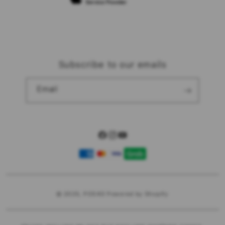
Subscribe to our emails
Email
Facebook
Instagram
YouTube
Payment
methods
© 2025,
POS4D
Powered by Shopify