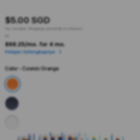
$5.00 SGD
Tax included.
Shipping
calculated at checkout.
or
$68.25
/mo. for 4 mo.
Pelajari Selengkapnya
Color
- Cosmic Orange