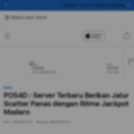
POS4D : Server Terbaru Berikan Ja
Select your store
Cart
NEW
NEW
POS4D
SLOT88
From $8.008 SGD
From $889.99 SGD
NEW
POS4D : Server Terbaru Berikan Jalur
Scatter Panas dengan Ritme Jackpot
Modern
SKU:
9484875120
Barcode:
9484875120