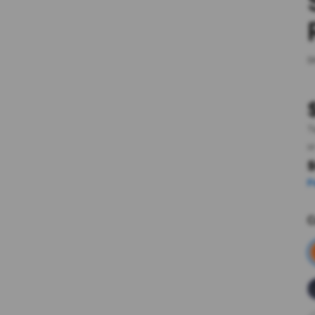
S
T
o
$
P
C