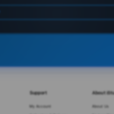
 untuk memberikan peluang maxwin maksimal bagi sem
ungi link slot gacor resmi POS4D, pilih menu daftar, 
?
a jenis permainan slot88 online hanya dengan menggun
smi anti blokir yang dirancang khusus untuk pemain
aplikasi tambahan seperti VPN yang sering kali membu
aksi dan jaminan pembayaran kemenangan secara pen
nan pelanggan yang aktif 24 jam untuk memastik
Support
About iSt
My Account
About Us