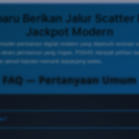
in
modal
aru Berikan Jalur Scatte
Jackpot Modern
osfer permainan digital modern yang dipenuhi sensasi s
rta akses permainan yang ringan, POS4D menjadi pilihan b
an penuh kejutan menarik sepanjang waktu.
FAQ — Pertanyaan Umum
ot online yang telah memiliki lisensi resmi sebagai 
ter?
an akses langsung ke game Slot88 yang asli dengan 
gkat kemenangan atau RTP yang sangat tinggi. Seluruh