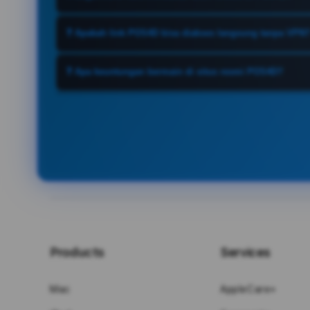
algoritma kemenangan terbaru tahun 2026
Proses pendaftaran sangat sederhana. Kunj
❓ Apakah link POS4D bisa diakses langsung tanpa VPN
aktif, Anda bisa langsung menikmati semu
Ya, POS4D menyediakan link alternatif re
❓ Apa keuntungan bermain di situs resmi POS4D?
dengan lancar dan cepat tanpa memerlukan 
Keuntungan utama adalah keamanan trans
memberikan bonus melimpah serta laya
terpercaya.
Products
Services
Mac
AppleCare+