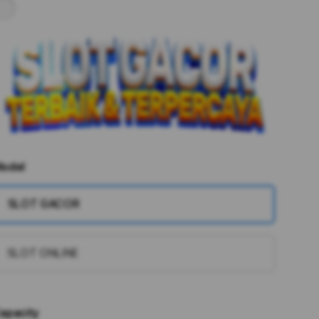
odel
SLOT GACOR
SLOT ONLINE
apacity