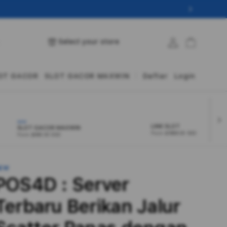
Select your store
Log in
Cart
LOT GACOR
SLOT GACOR MAXWIN
Daftar
Login
NEW
LINK SLOT
SLOT GACOR MAXWIN
From $1888.00 SGD
From $999.00 SGD
EW
POS4D : Server
Terbaru Berikan Jalur