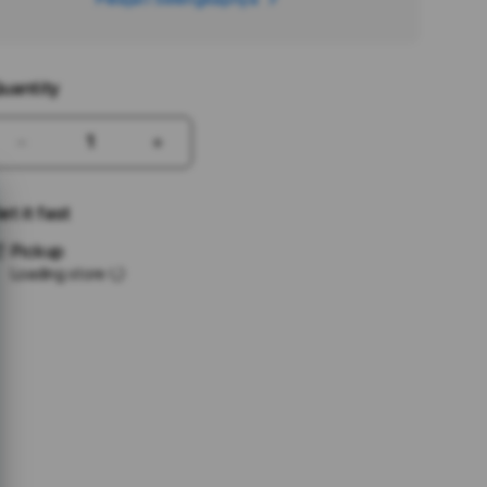
Care
uantity
Decrease
Increase
quantity
quantity
for
for
et it fast
POS4D
POS4D
:
:
Pickup
Server
Server
Loading store
Terbaru
Terbaru
Berikan
Berikan
Jalur
Jalur
Scatter
Scatter
Panas
Panas
dengan
dengan
Ritme
Ritme
Jackpot
Jackpot
Modern
Modern