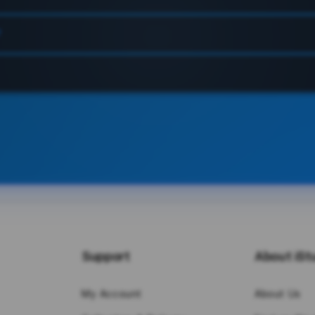
 untuk memberikan peluang maxwin maksimal bagi sem
ungi link slot gacor resmi POS4D, pilih menu daftar, 
?
a jenis permainan slot88 online hanya dengan menggun
smi anti blokir yang dirancang khusus untuk pemain
aplikasi tambahan seperti VPN yang sering kali membu
aksi dan jaminan pembayaran kemenangan secara pen
nan pelanggan yang aktif 24 jam untuk memastik
Support
About iSt
My Account
About Us