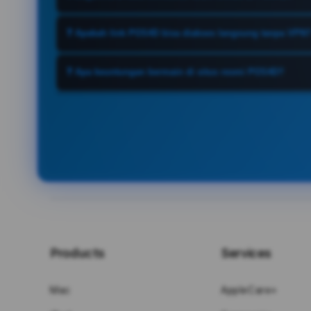
algoritma kemenangan terbaru tahun 2026
Proses pendaftaran sangat sederhana. Kunj
❓ Apakah link POS4D bisa diakses langsung tanpa VPN
aktif, Anda bisa langsung menikmati semu
Ya, POS4D menyediakan link alternatif re
❓ Apa keuntungan bermain di situs resmi POS4D?
dengan lancar dan cepat tanpa memerlukan 
Keuntungan utama adalah keamanan trans
memberikan bonus melimpah serta laya
terpercaya.
Products
Services
Mac
AppleCare+