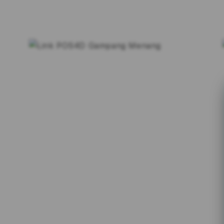
Open
media
4
in
modal