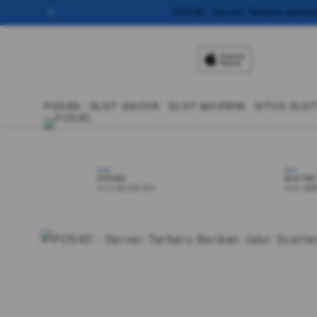
POS4D : Server Terbaru Berika
POS4D
SLOT GACOR
SLOT MAXWIN
SITUS SLO
NEW
NEW
POS4D
SLOT88
From $8.008 SGD
From $88
Skip to
product
information