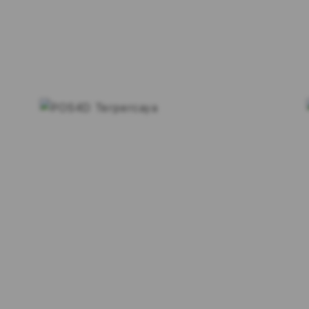
Open
media
2
in
modal