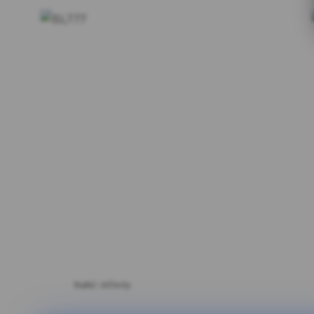
Open
media
6
in
modal
Open
of
NaN
/
-Infinity
media
8