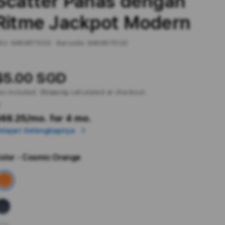
Scatter Panas dengan
Ritme Jackpot Modern
KU:
9484875120
Barcode:
9484875120
$5.00 SGD
ax included.
Shipping
calculated at checkout.
r
68.25
/mo. for 4 mo.
elajari Selengkapnya
olor
- Cosmic Orange