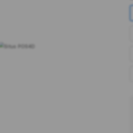
Open
media
3
in
modal