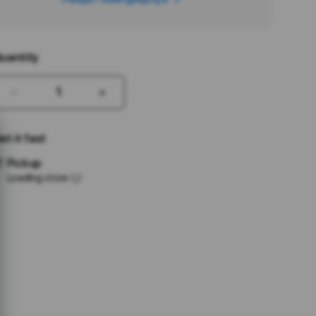
Care
uantity
Decrease
Increase
quantity
quantity
for
for
et it fast
POS4D
POS4D
:
:
Pickup
Server
Server
Loading store
Terbaru
Terbaru
Berikan
Berikan
Jalur
Jalur
Scatter
Scatter
Panas
Panas
dengan
dengan
Ritme
Ritme
Jackpot
Jackpot
Modern
Modern