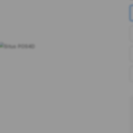
Open
media
3
in
modal