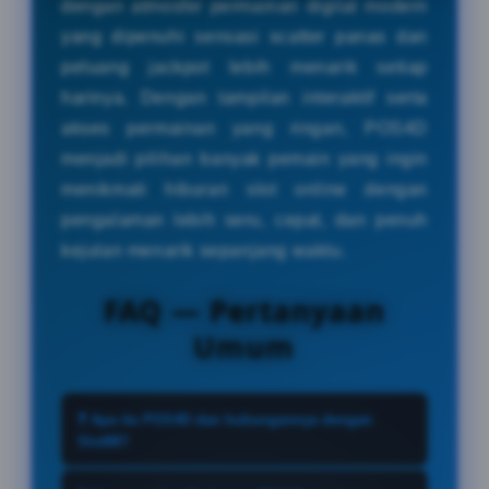
dengan atmosfer permainan digital modern
yang dipenuhi sensasi scatter panas dan
peluang jackpot lebih menarik setiap
harinya. Dengan tampilan interaktif serta
akses permainan yang ringan, POS4D
menjadi pilihan banyak pemain yang ingin
menikmati hiburan slot online dengan
pengalaman lebih seru, cepat, dan penuh
kejutan menarik sepanjang waktu.
FAQ — Pertanyaan
Umum
❓ Apa itu POS4D dan hubungannya dengan
Slot88?
POS4D merupakan situs penyedia