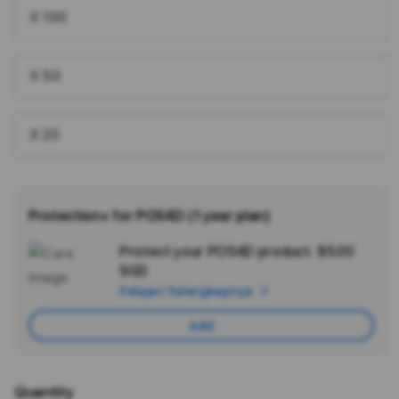
X 100
X 50
X 20
Protection+ for POS4D (1 year plan)
Protect your POS4D product.
$5.00
Ad
SGD
App
Pelajari Selengkapnya
Car
Add
Quantity