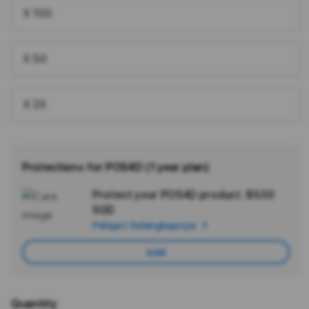
X 100
X 50
X 20
Protection+ for POS4D (1 year plan)
Protect your POS4D product.
$5.00
Ad
SGD
App
Pelajari Selengkapnya
Car
Add
Quantity