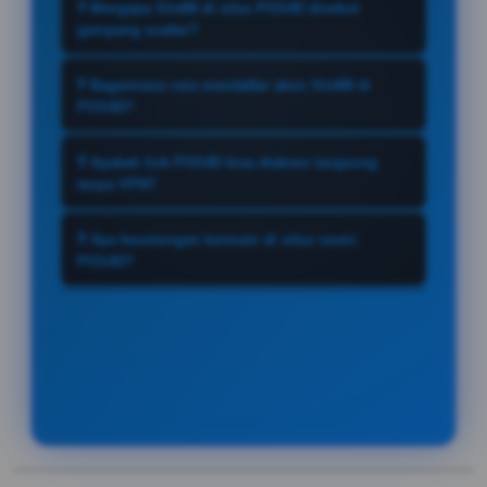
❓ Mengapa Slot88 di situs POS4D disebut
layanan slot online yang telah
gampang scatter?
memiliki lisensi resmi sebagai mitra
Game yang tersedia di POS4D
utama Slot88 di Indonesia.
❓ Bagaimana cara mendaftar akun Slot88 di
memiliki tingkat kemenangan atau
POS4D?
Kerjasama ini memastikan seluruh
RTP yang sangat tinggi. Seluruh
pemain mendapatkan akses
Proses pendaftaran sangat
koleksi game Slot88 dikurasi
❓ Apakah link POS4D bisa diakses langsung
langsung ke game Slot88 yang asli
sederhana. Kunjungi link slot gacor
tanpa VPN?
berdasarkan algoritma kemenangan
dengan sistem keamanan data
resmi POS4D, pilih menu daftar, dan
terbaru tahun 2026 untuk
Ya, POS4D menyediakan link
terbaik dan jaminan permainan yang
isi data yang diperlukan. Setelah
❓ Apa keuntungan bermain di situs resmi
memberikan peluang maxwin
alternatif resmi anti blokir yang
POS4D?
adil.
akun aktif, Anda bisa langsung
maksimal bagi semua kalangan
dirancang khusus untuk pemain di
menikmati semua jenis permainan
Keuntungan utama adalah keamanan
pemain di Indonesia.
Indonesia. Anda dapat mengakses
slot88 online hanya dengan
transaksi dan jaminan pembayaran
situs dengan lancar dan cepat tanpa
menggunakan satu akun saja.
kemenangan secara penuh. Sebagai
memerlukan aplikasi tambahan
partner resmi Slot88, POS4D
seperti VPN yang sering kali
memberikan bonus melimpah serta
membuat koneksi menjadi tidak
layanan pelanggan yang aktif 24 jam
stabil.