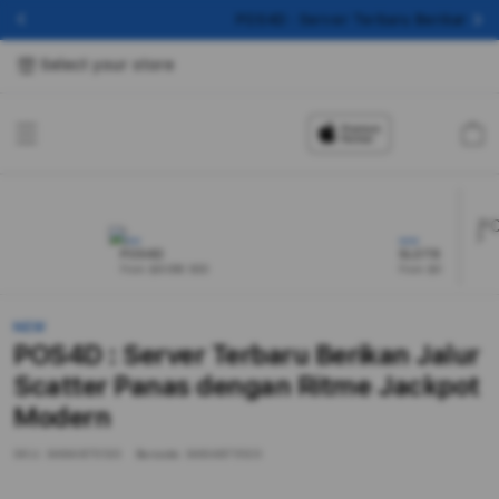
POS4D : Server Terbaru Berikan Ja
Select your store
Cart
NEW
NEW
POS4D
SLOT88
From $8.008 SGD
From $889.99 SGD
NEW
POS4D : Server Terbaru Berikan Jalur
Scatter Panas dengan Ritme Jackpot
Modern
SKU:
9484875120
Barcode:
9484875120