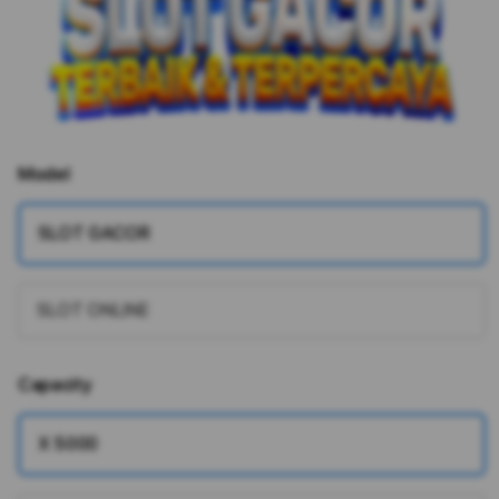
Model
SLOT GACOR
SLOT ONLINE
Capacity
X 5000