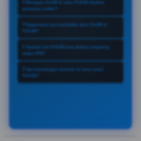
❓ Mengapa Slot88 di situs POS4D disebut
layanan slot online yang telah
gampang scatter?
memiliki lisensi resmi sebagai mitra
Game yang tersedia di POS4D
utama Slot88 di Indonesia.
❓ Bagaimana cara mendaftar akun Slot88 di
memiliki tingkat kemenangan atau
POS4D?
Kerjasama ini memastikan seluruh
RTP yang sangat tinggi. Seluruh
pemain mendapatkan akses
Proses pendaftaran sangat
koleksi game Slot88 dikurasi
❓ Apakah link POS4D bisa diakses langsung
langsung ke game Slot88 yang asli
sederhana. Kunjungi link slot gacor
tanpa VPN?
berdasarkan algoritma kemenangan
dengan sistem keamanan data
resmi POS4D, pilih menu daftar, dan
terbaru tahun 2026 untuk
Ya, POS4D menyediakan link
terbaik dan jaminan permainan yang
isi data yang diperlukan. Setelah
❓ Apa keuntungan bermain di situs resmi
memberikan peluang maxwin
alternatif resmi anti blokir yang
POS4D?
adil.
akun aktif, Anda bisa langsung
maksimal bagi semua kalangan
dirancang khusus untuk pemain di
menikmati semua jenis permainan
Keuntungan utama adalah keamanan
pemain di Indonesia.
Indonesia. Anda dapat mengakses
slot88 online hanya dengan
transaksi dan jaminan pembayaran
situs dengan lancar dan cepat tanpa
menggunakan satu akun saja.
kemenangan secara penuh. Sebagai
memerlukan aplikasi tambahan
partner resmi Slot88, POS4D
seperti VPN yang sering kali
memberikan bonus melimpah serta
membuat koneksi menjadi tidak
layanan pelanggan yang aktif 24 jam
stabil.