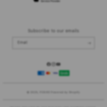
Subscribe to our emails
Email
Facebook
Instagram
YouTube
Payment
methods
© 2025,
POS4D
Powered by Shopify