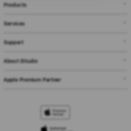
untuk memastikan pengalaman
Products
bermain yang nyaman dan
terpercaya.
Services
SLOT88
SLOT GACOR
Support
AppleCare+
POS4D
Corporate
SLOT ONLINE
About iStudio
My Account
SLOT GACOR
SITUS SLOT
Collection & Delivery
Elush Service Provider
SLOT GACOR MAXWIN
Apple Premium Partner
About Us
Returns & Exchanges
Financing Options
POS4D
Find an iStudio near you
Contact Us
Trade-in
LINK RESMI
Why Shop at iStudio
FAQ
Traveller’s Reservation
Elush Corporate Website
Privacy Policy
Site Terms of Use