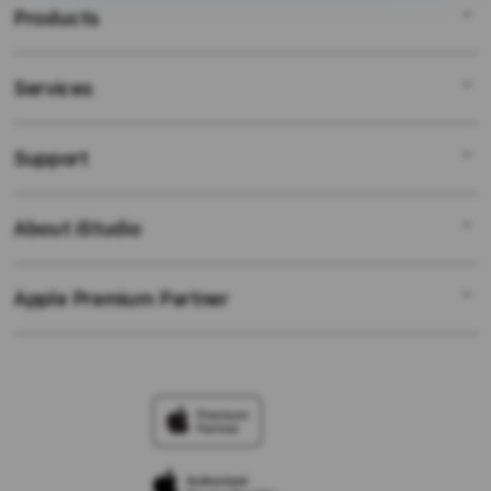
untuk memastikan pengalaman
Products
bermain yang nyaman dan
terpercaya.
Services
SLOT88
SLOT GACOR
Support
AppleCare+
POS4D
Corporate
SLOT ONLINE
About iStudio
My Account
SLOT GACOR
SITUS SLOT
Collection & Delivery
Elush Service Provider
SLOT GACOR MAXWIN
Apple Premium Partner
About Us
Returns & Exchanges
Financing Options
POS4D
Find an iStudio near you
Contact Us
Trade-in
LINK RESMI
Why Shop at iStudio
FAQ
Traveller’s Reservation
Elush Corporate Website
Privacy Policy
Site Terms of Use