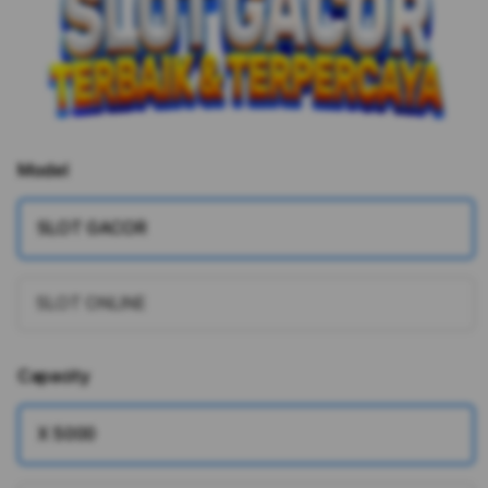
Model
SLOT GACOR
SLOT ONLINE
Capacity
X 5000