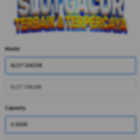
Model
SLOT GACOR
SLOT ONLINE
Capacity
X 5000