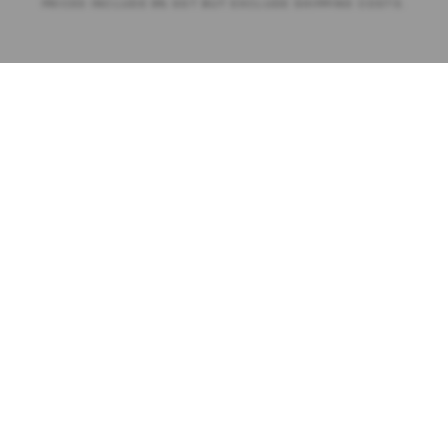
PRICES INCLUDE 9% GST BUT EXCLUDE SHIPPING COSTS.
S
i
n
g
l
e
c
o
l
u
m
n
a
c
c
o