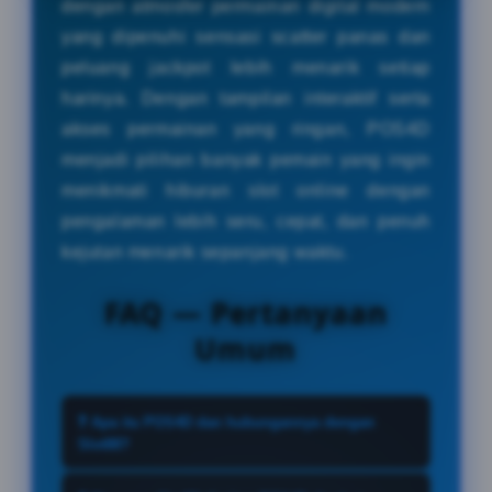
dengan atmosfer permainan digital modern
yang dipenuhi sensasi scatter panas dan
peluang jackpot lebih menarik setiap
harinya. Dengan tampilan interaktif serta
akses permainan yang ringan, POS4D
menjadi pilihan banyak pemain yang ingin
menikmati hiburan slot online dengan
pengalaman lebih seru, cepat, dan penuh
kejutan menarik sepanjang waktu.
FAQ — Pertanyaan
Umum
❓ Apa itu POS4D dan hubungannya dengan
Slot88?
POS4D merupakan situs penyedia