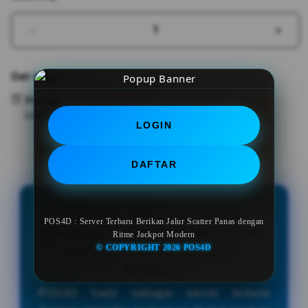
Decrease
Incr
quantity
quant
for
for
Get it fast
POS4D
POS
:
:
Pickup
Server
Serv
Loading store
Terbaru
Terb
LOGIN
Berikan
Beri
Jalur
Jalur
DAFTAR
Scatter
Scatt
Panas
Pana
dengan
deng
Ritme
Ritm
POS4D : Server Terbaru
POS4D : Server Terbaru Berikan Jalur Scatter Panas dengan
Jackpot
Jack
Berikan Jalur Scatter Panas
Ritme Jackpot Modern
Modern
Mode
dengan Ritme Jackpot
© COPYRIGHT 2026 POS4D
Modern
POS4D hadir sebagai server terbaru