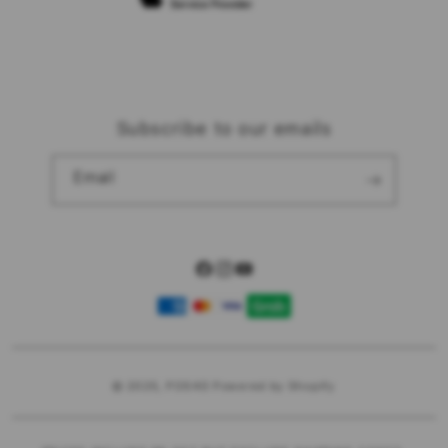
Subscribe to our emails
Email
Facebook
Instagram
YouTube
Payment
methods
© 2025,
POS4D
Powered by Shopify