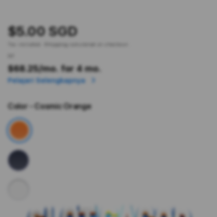
$5.00 SGD
Tax included.
Shipping
calculated at checkout.
or
$68.25
/mo. for 4 mo.
Pelajari Selengkapnya
Color
- Cosmic Orange