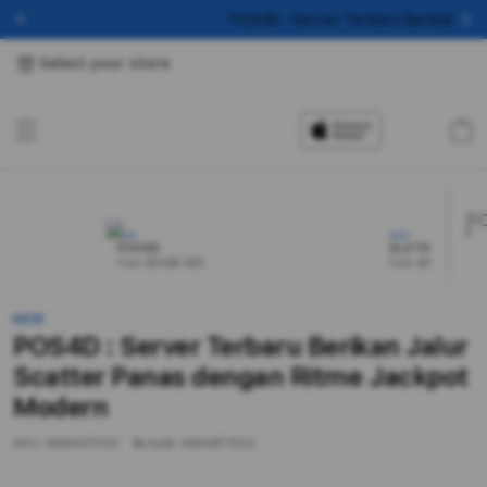
POS4D : Server Terbaru Berikan Ja
Select your store
Cart
NEW
NEW
POS4D
SLOT88
From $8.008 SGD
From $889.99 SGD
NEW
POS4D : Server Terbaru Berikan Jalur
Scatter Panas dengan Ritme Jackpot
Modern
SKU:
9484875120
Barcode:
9484875120