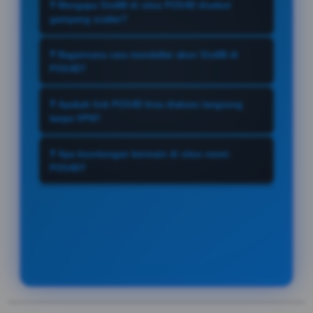
❓ Mengapa Slot88 di situs POS4D disebut
layanan slot online yang telah
gampang scatter?
memiliki lisensi resmi sebagai mitra
Game yang tersedia di POS4D
utama Slot88 di Indonesia.
❓ Bagaimana cara mendaftar akun Slot88 di
memiliki tingkat kemenangan atau
POS4D?
Kerjasama ini memastikan seluruh
RTP yang sangat tinggi. Seluruh
pemain mendapatkan akses
Proses pendaftaran sangat
koleksi game Slot88 dikurasi
❓ Apakah link POS4D bisa diakses langsung
langsung ke game Slot88 yang asli
sederhana. Kunjungi link slot gacor
tanpa VPN?
berdasarkan algoritma kemenangan
dengan sistem keamanan data
resmi POS4D, pilih menu daftar, dan
terbaru tahun 2026 untuk
Ya, POS4D menyediakan link
terbaik dan jaminan permainan yang
isi data yang diperlukan. Setelah
❓ Apa keuntungan bermain di situs resmi
memberikan peluang maxwin
alternatif resmi anti blokir yang
POS4D?
adil.
akun aktif, Anda bisa langsung
maksimal bagi semua kalangan
dirancang khusus untuk pemain di
menikmati semua jenis permainan
Keuntungan utama adalah keamanan
pemain di Indonesia.
Indonesia. Anda dapat mengakses
slot88 online hanya dengan
transaksi dan jaminan pembayaran
situs dengan lancar dan cepat tanpa
menggunakan satu akun saja.
kemenangan secara penuh. Sebagai
memerlukan aplikasi tambahan
partner resmi Slot88, POS4D
seperti VPN yang sering kali
memberikan bonus melimpah serta
membuat koneksi menjadi tidak
layanan pelanggan yang aktif 24 jam
stabil.