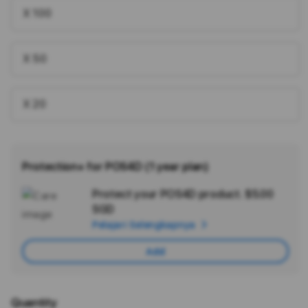
X 100
X 50
X 20
Protection+ for POS4D (1 year plan)
Protect your POS4D product.
$5.00
Ad
SGD
App
Pelajari Selengkapnya
Car
Add
Quantity