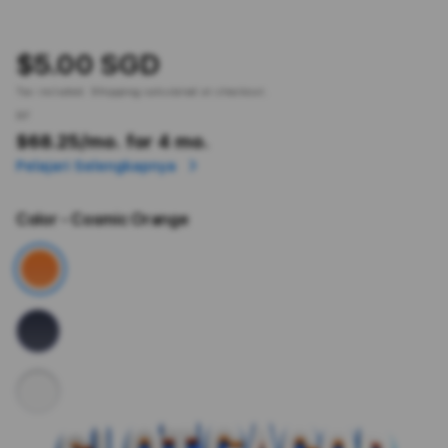
$5.00 SGD
Tax included.
Shipping
calculated at checkout.
or
$68.25
/mo. for 4 mo.
Pelajari Selengkapnya
Color
- Cosmic Orange