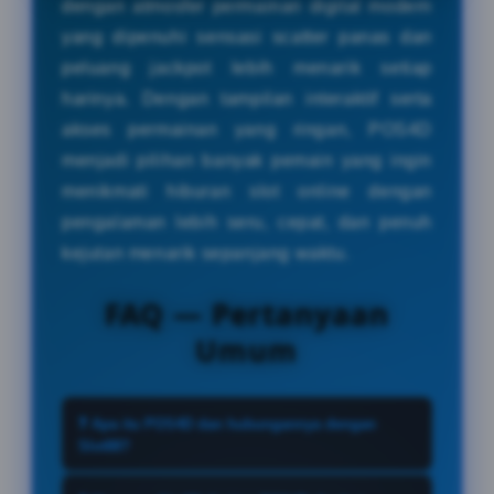
dengan atmosfer permainan digital modern
yang dipenuhi sensasi scatter panas dan
peluang jackpot lebih menarik setiap
harinya. Dengan tampilan interaktif serta
akses permainan yang ringan, POS4D
menjadi pilihan banyak pemain yang ingin
menikmati hiburan slot online dengan
pengalaman lebih seru, cepat, dan penuh
kejutan menarik sepanjang waktu.
FAQ — Pertanyaan
Umum
❓ Apa itu POS4D dan hubungannya dengan
Slot88?
POS4D merupakan situs penyedia