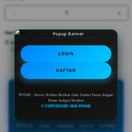
Decrease
Incr
quantity
quant
for
for
Get it fast
POS4D
POS
:
:
Pickup
Server
Serv
Loading store
Terbaru
Terb
LOGIN
Berikan
Beri
Jalur
Jalur
DAFTAR
Scatter
Scatt
Panas
Pana
dengan
deng
Ritme
Ritm
POS4D : Server Terbaru
POS4D : Server Terbaru Berikan Jalur Scatter Panas dengan
Jackpot
Jack
Berikan Jalur Scatter Panas
Ritme Jackpot Modern
Modern
Mode
dengan Ritme Jackpot
© COPYRIGHT 2026 POS4D
Modern
POS4D hadir sebagai server terbaru