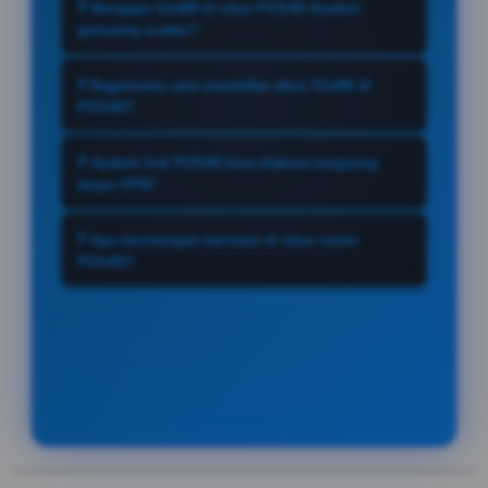
❓ Mengapa Slot88 di situs POS4D disebut
layanan slot online yang telah
gampang scatter?
memiliki lisensi resmi sebagai mitra
Game yang tersedia di POS4D
utama Slot88 di Indonesia.
❓ Bagaimana cara mendaftar akun Slot88 di
memiliki tingkat kemenangan atau
POS4D?
Kerjasama ini memastikan seluruh
RTP yang sangat tinggi. Seluruh
pemain mendapatkan akses
Proses pendaftaran sangat
koleksi game Slot88 dikurasi
❓ Apakah link POS4D bisa diakses langsung
langsung ke game Slot88 yang asli
sederhana. Kunjungi link slot gacor
tanpa VPN?
berdasarkan algoritma kemenangan
dengan sistem keamanan data
resmi POS4D, pilih menu daftar, dan
terbaru tahun 2026 untuk
Ya, POS4D menyediakan link
terbaik dan jaminan permainan yang
isi data yang diperlukan. Setelah
❓ Apa keuntungan bermain di situs resmi
memberikan peluang maxwin
alternatif resmi anti blokir yang
POS4D?
adil.
akun aktif, Anda bisa langsung
maksimal bagi semua kalangan
dirancang khusus untuk pemain di
menikmati semua jenis permainan
Keuntungan utama adalah keamanan
pemain di Indonesia.
Indonesia. Anda dapat mengakses
slot88 online hanya dengan
transaksi dan jaminan pembayaran
situs dengan lancar dan cepat tanpa
menggunakan satu akun saja.
kemenangan secara penuh. Sebagai
memerlukan aplikasi tambahan
partner resmi Slot88, POS4D
seperti VPN yang sering kali
memberikan bonus melimpah serta
membuat koneksi menjadi tidak
layanan pelanggan yang aktif 24 jam
stabil.