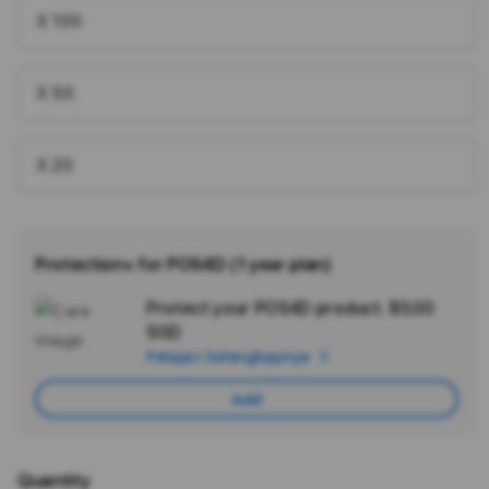
X 100
X 50
X 20
Protection+ for POS4D (1 year plan)
Protect your POS4D product.
$5.00
Ad
SGD
App
Pelajari Selengkapnya
Car
Add
Quantity