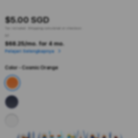
$5.00 SGD
Tax included.
Shipping
calculated at checkout.
or
$68.25
/mo. for 4 mo.
Pelajari Selengkapnya
Color
- Cosmic Orange