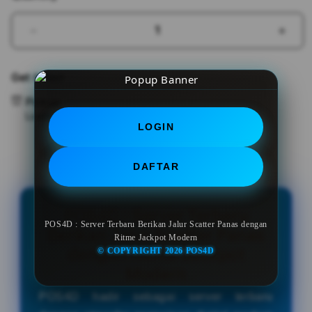
Decrease
Incr
quantity
quant
for
for
Get it fast
POS4D
POS
:
:
Pickup
Server
Serv
Loading store
Terbaru
Terb
LOGIN
Berikan
Beri
Jalur
Jalur
DAFTAR
Scatter
Scatt
Panas
Pana
dengan
deng
Ritme
Ritm
POS4D : Server Terbaru
POS4D : Server Terbaru Berikan Jalur Scatter Panas dengan
Jackpot
Jack
Berikan Jalur Scatter Panas
Ritme Jackpot Modern
Modern
Mode
dengan Ritme Jackpot
© COPYRIGHT 2026 POS4D
Modern
POS4D hadir sebagai server terbaru