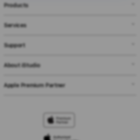
untuk memastikan pengalaman
Products
bermain yang nyaman dan
terpercaya.
Services
SLOT88
SLOT GACOR
Support
AppleCare+
POS4D
Corporate
SLOT ONLINE
About iStudio
My Account
SLOT GACOR
SITUS SLOT
Collection & Delivery
Elush Service Provider
SLOT GACOR MAXWIN
Apple Premium Partner
About Us
Returns & Exchanges
Financing Options
POS4D
Find an iStudio near you
Contact Us
Trade-in
LINK RESMI
Why Shop at iStudio
FAQ
Traveller’s Reservation
Elush Corporate Website
Privacy Policy
Site Terms of Use