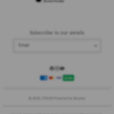
Subscribe to our emails
Email
Facebook
Instagram
YouTube
Payment
methods
© 2025,
POS4D
Powered by Shopify