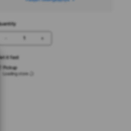
Care
uantity
Decrease
Increase
quantity
quantity
for
for
et it fast
POS4D
POS4D
:
:
Pickup
Server
Server
Loading store
Terbaru
Terbaru
Berikan
Berikan
Jalur
Jalur
Scatter
Scatter
Panas
Panas
dengan
dengan
Ritme
Ritme
Jackpot
Jackpot
Modern
Modern