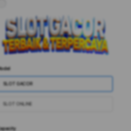
odel
SLOT GACOR
SLOT ONLINE
apacity