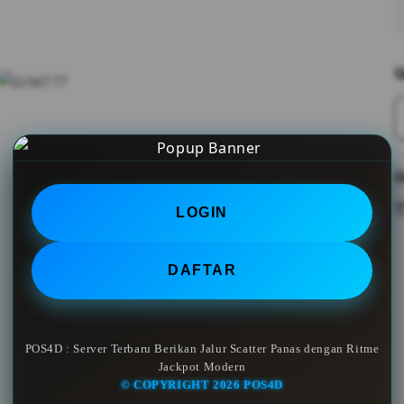
Q
Open
media
5
in
modal
G
LOGIN
DAFTAR
POS4D : Server Terbaru Berikan Jalur Scatter Panas dengan Ritme
Jackpot Modern
© COPYRIGHT 2026 POS4D