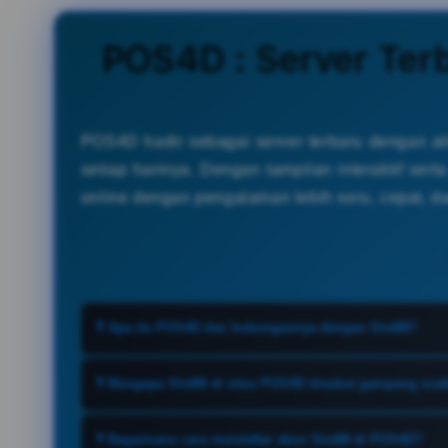
in
modal
POS4D : Server Terb
POS4D hadir sebagai server terbaru dengan atm
setiap harinya. Dengan tampilan interaktif se
online dengan pengalaman lebih seru, cepat, d
❓ Apa itu POS4D dan hubungannya dengan Slot88?
POS4D merupakan situs penyedia layanan sl
❓ Mengapa Slot88 di situs POS4D disebut gampang scat
ini memastikan seluruh pemain mendapatk
permainan yang adil.
Game yang tersedia di POS4D memiliki tin
❓ Bagaimana cara mendaftar akun Slot88 di POS4D?