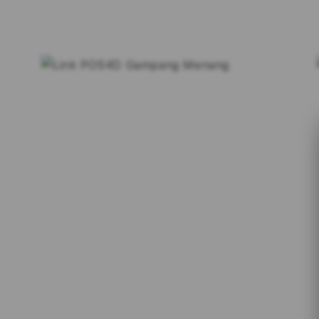
Open
media
4
in
modal