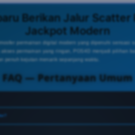
in
modal
aru Berikan Jalur Scatte
Jackpot Modern
osfer permainan digital modern yang dipenuhi sensasi s
rta akses permainan yang ringan, POS4D menjadi pilihan b
an penuh kejutan menarik sepanjang waktu.
FAQ — Pertanyaan Umum
ot online yang telah memiliki lisensi resmi sebagai 
ter?
an akses langsung ke game Slot88 yang asli dengan 
gkat kemenangan atau RTP yang sangat tinggi. Seluruh