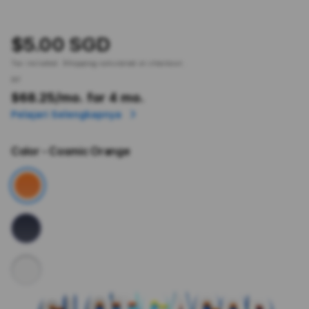
$5.00 SGD
Tax included.
Shipping
calculated at checkout.
or
$68.25
/mo. for 4 mo.
Pelajari Selengkapnya
Color
- Cosmic Orange