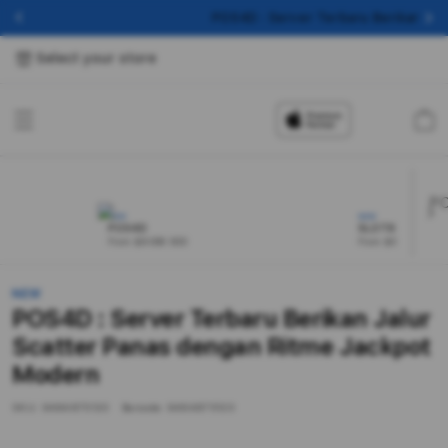
POS4D : Server Terbaru Berikan Ja
Select your store
Cart
NEW
NEW
POS4D
SLOT88
From $8.008 SGD
From $889.99 SGD
NEW
POS4D : Server Terbaru Berikan Jalur
Scatter Panas dengan Ritme Jackpot
Modern
SKU:
9484875120
Barcode:
9484875120