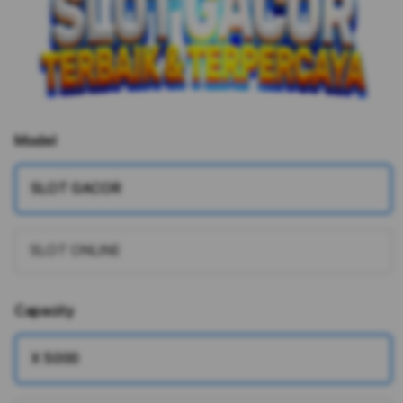
Model
SLOT GACOR
SLOT ONLINE
Capacity
X 5000