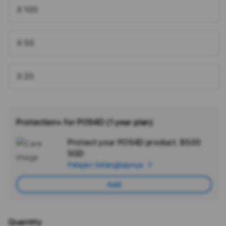
X 100
X 50
X 20
Protection+ for POS4D (1 year plan)
Protect your POS4D product.
$5.00
Ad
SGD
App
Pelajari Selengkapnya
Car
Add
Quantity