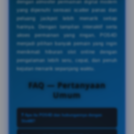
dengan atmosfer permainan digital modern
yang dipenuhi sensasi scatter panas dan
peluang jackpot lebih menarik setiap
harinya. Dengan tampilan interaktif serta
akses permainan yang ringan, POS4D
menjadi pilihan banyak pemain yang ingin
menikmati hiburan slot online dengan
pengalaman lebih seru, cepat, dan penuh
kejutan menarik sepanjang waktu.
FAQ — Pertanyaan
Umum
❓ Apa itu POS4D dan hubungannya dengan
Slot88?
POS4D merupakan situs penyedia