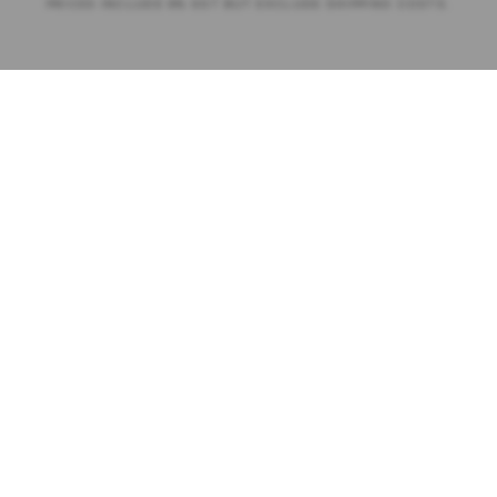
PRICES INCLUDE 9% GST BUT EXCLUDE SHIPPING COSTS.
S
i
n
g
l
e
c
o
l
u
m
n
a
c
c
o