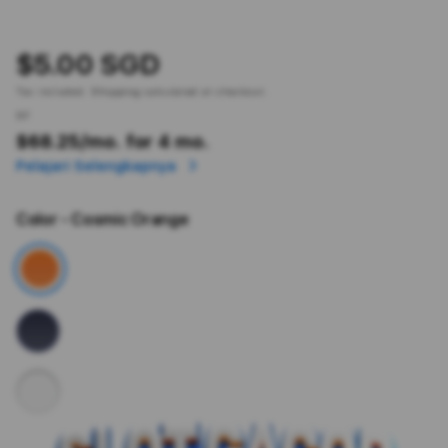
$5.00 SGD
Tax included.
Shipping
calculated at checkout.
or
$68.25
/mo. for 4 mo.
Pelajari Selengkapnya
Color
- Cosmic Orange