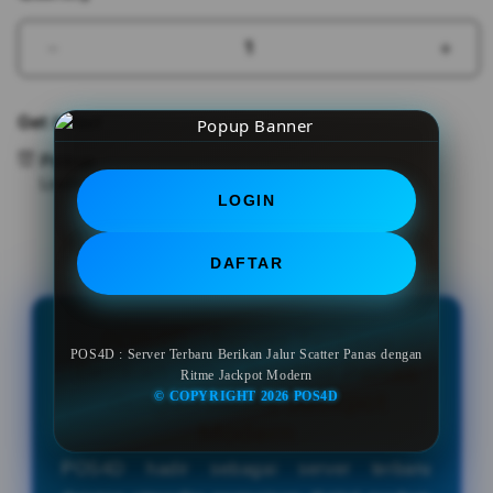
Decrease
Incr
quantity
quant
for
for
Get it fast
POS4D
POS
:
:
Pickup
Server
Serv
Loading store
Terbaru
Terb
LOGIN
Berikan
Beri
Jalur
Jalur
DAFTAR
Scatter
Scatt
Panas
Pana
dengan
deng
Ritme
Ritm
POS4D : Server Terbaru
POS4D : Server Terbaru Berikan Jalur Scatter Panas dengan
Jackpot
Jack
Berikan Jalur Scatter Panas
Ritme Jackpot Modern
Modern
Mode
dengan Ritme Jackpot
© COPYRIGHT 2026 POS4D
Modern
POS4D hadir sebagai server terbaru