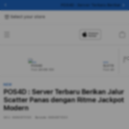
POS4D : Server Terbaru Berikan Ja
Select your store
Cart
NEW
NEW
POS4D
SLOT88
From $8.008 SGD
From $889.99 SGD
NEW
POS4D : Server Terbaru Berikan Jalur
Scatter Panas dengan Ritme Jackpot
Modern
SKU:
9484875120
Barcode:
9484875120