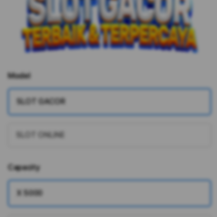
Model
SLOT GACOR
SLOT ONLINE
Capacity
X 5000