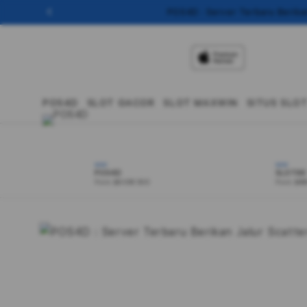
POS4D : Server Terbaru Berika
POS4D
SLOT GACOR
SLOT MAXWIN
SITUS SLO
NEW
NEW
POS4D
SLOT88
From $8.008 SGD
From $88
Skip to
product
information