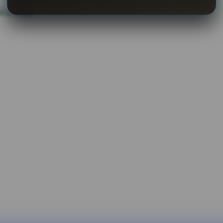
Open
media
7
in
modal
Open
media
9