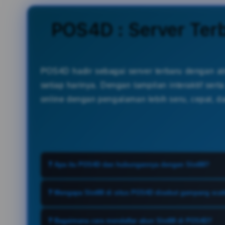
in
modal
POS4D : Server Terb
POS4D hadir sebagai server terbaru dengan atm
setiap harinya. Dengan tampilan interaktif se
online dengan pengalaman lebih seru, cepat, d
❓ Apa itu POS4D dan hubungannya dengan Slot88?
POS4D merupakan situs penyedia layanan sl
❓ Mengapa Slot88 di situs POS4D disebut gampang scat
ini memastikan seluruh pemain mendapatk
permainan yang adil.
Game yang tersedia di POS4D memiliki tin
❓ Bagaimana cara mendaftar akun Slot88 di POS4D?