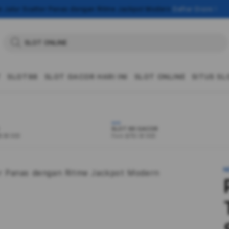
n Jalur Scatter Panas dengan Ritme Jackpot Modern
Daftar Disini !
T
SLOT88
SLOT GACOR HARI INI
SLOT ONLINE
SITUS S
NEW
SLOT 88 GACOR
9.99 SGD
From $752.00 SGD
N