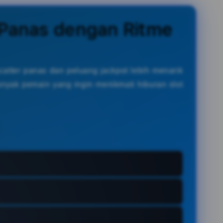
r Panas dengan Ritme
catter panas dan peluang jackpot lebih menarik
anyak pemain yang ingin menikmati hiburan slot
mitra utama Slot88 di Indonesia. Kerjasama
sistem keamanan data terbaik dan jaminan
 koleksi game Slot88 dikurasi berdasarkan