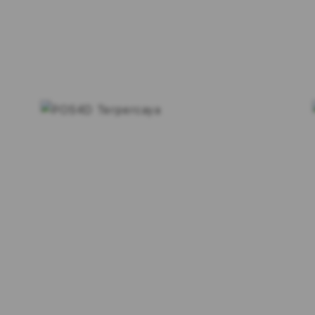
Open
media
2
in
modal