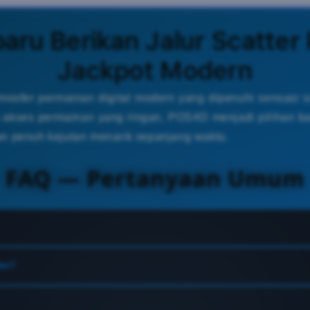
in
modal
aru Berikan Jalur Scatte
Jackpot Modern
osfer permainan digital modern yang dipenuhi sensasi s
rta akses permainan yang ringan, POS4D menjadi pilihan b
an penuh kejutan menarik sepanjang waktu.
FAQ — Pertanyaan Umum
ot online yang telah memiliki lisensi resmi sebagai 
ter?
an akses langsung ke game Slot88 yang asli dengan 
gkat kemenangan atau RTP yang sangat tinggi. Seluruh