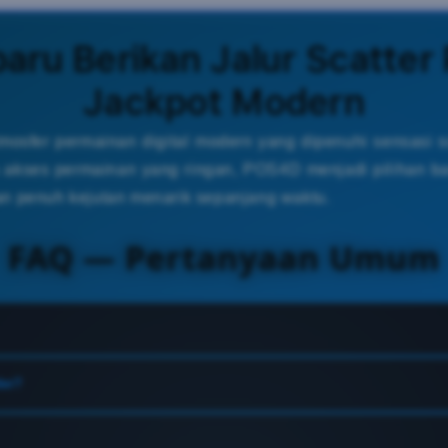
in
modal
aru Berikan Jalur Scatte
Jackpot Modern
osfer permainan digital modern yang dipenuhi sensasi s
rta akses permainan yang ringan, POS4D menjadi pilihan b
an penuh kejutan menarik sepanjang waktu.
FAQ — Pertanyaan Umum
ot online yang telah memiliki lisensi resmi sebagai 
ter?
an akses langsung ke game Slot88 yang asli dengan 
gkat kemenangan atau RTP yang sangat tinggi. Seluruh