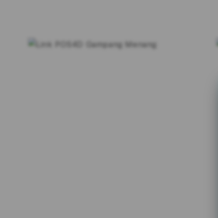
Open
media
4
in
modal