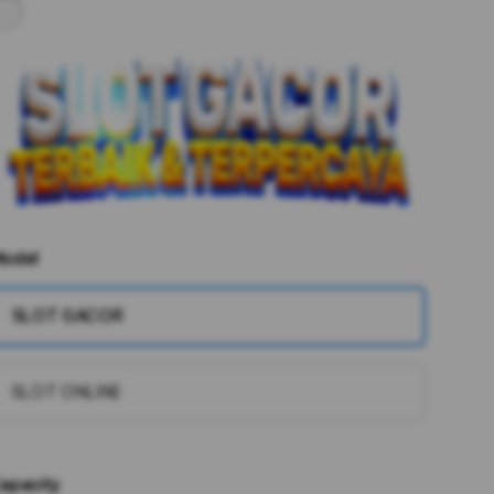
odel
SLOT GACOR
SLOT ONLINE
apacity