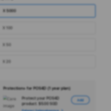
X 5000
X 100
X 50
X 20
Protection+ for POS4D (1 year plan)
Protect your POS4D
Add
Add
product.
$5.00 SGD
Apple
Pelajari Selengkapnya