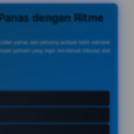
r Panas dengan Ritme
catter panas dan peluang jackpot lebih menarik
anyak pemain yang ingin menikmati hiburan slot
mitra utama Slot88 di Indonesia. Kerjasama
sistem keamanan data terbaik dan jaminan
 koleksi game Slot88 dikurasi berdasarkan