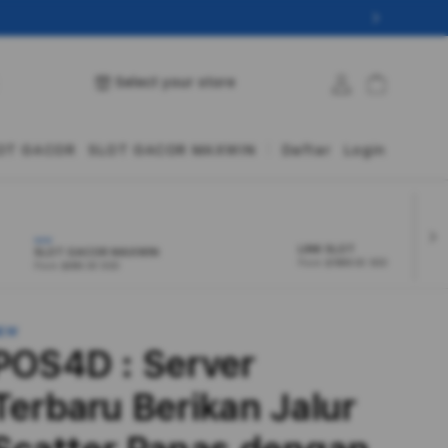
Select your store
Log in
Cart
LOT GACOR
SLOT GACOR MAXWIN
Daftar
Login
NEW
LINK SLOT
SLOT GACOR MAXWIN
From $1888.00 SGD
From $999.00 SGD
EW
POS4D : Server
Terbaru Berikan Jalur