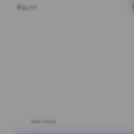
Open
media
6
in
modal
Open
of
NaN
/
-Infinity
media
8