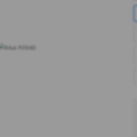
Open
media
3
in
modal