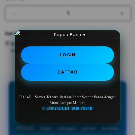
Decrease
Incr
quantity
quant
for
for
Get it fast
POS4D
POS
:
:
Pickup
Server
Serv
Loading store
Terbaru
Terb
LOGIN
Berikan
Beri
Jalur
Jalur
DAFTAR
Scatter
Scatt
Panas
Pana
dengan
deng
Ritme
Ritm
POS4D : Server Terbaru
POS4D : Server Terbaru Berikan Jalur Scatter Panas dengan
Jackpot
Jack
Berikan Jalur Scatter Panas
Ritme Jackpot Modern
Modern
Mode
dengan Ritme Jackpot
© COPYRIGHT 2026 POS4D
Modern
POS4D hadir sebagai server terbaru