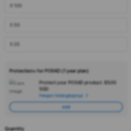
X 100
X 50
X 20
Protection+ for POS4D (1 year plan)
Protect your POS4D product.
$5.00
Ad
SGD
App
Pelajari Selengkapnya
Car
Add
Quantity