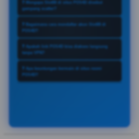
❓ Mengapa Slot88 di situs POS4D disebut
layanan slot online yang telah
gampang scatter?
memiliki lisensi resmi sebagai mitra
Game yang tersedia di POS4D
utama Slot88 di Indonesia.
❓ Bagaimana cara mendaftar akun Slot88 di
memiliki tingkat kemenangan atau
POS4D?
Kerjasama ini memastikan seluruh
RTP yang sangat tinggi. Seluruh
pemain mendapatkan akses
Proses pendaftaran sangat
koleksi game Slot88 dikurasi
❓ Apakah link POS4D bisa diakses langsung
langsung ke game Slot88 yang asli
sederhana. Kunjungi link slot gacor
tanpa VPN?
berdasarkan algoritma kemenangan
dengan sistem keamanan data
resmi POS4D, pilih menu daftar, dan
terbaru tahun 2026 untuk
Ya, POS4D menyediakan link
terbaik dan jaminan permainan yang
isi data yang diperlukan. Setelah
❓ Apa keuntungan bermain di situs resmi
memberikan peluang maxwin
alternatif resmi anti blokir yang
POS4D?
adil.
akun aktif, Anda bisa langsung
maksimal bagi semua kalangan
dirancang khusus untuk pemain di
menikmati semua jenis permainan
Keuntungan utama adalah keamanan
pemain di Indonesia.
Indonesia. Anda dapat mengakses
slot88 online hanya dengan
transaksi dan jaminan pembayaran
situs dengan lancar dan cepat tanpa
menggunakan satu akun saja.
kemenangan secara penuh. Sebagai
memerlukan aplikasi tambahan
partner resmi Slot88, POS4D
seperti VPN yang sering kali
memberikan bonus melimpah serta
membuat koneksi menjadi tidak
layanan pelanggan yang aktif 24 jam
stabil.