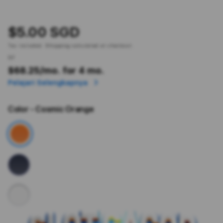
$5.00 SGD
Tax included.
Shipping
calculated at checkout.
or
$68.25
/mo. for 4 mo.
Pelajari Selengkapnya
Color
- Cosmic Orange