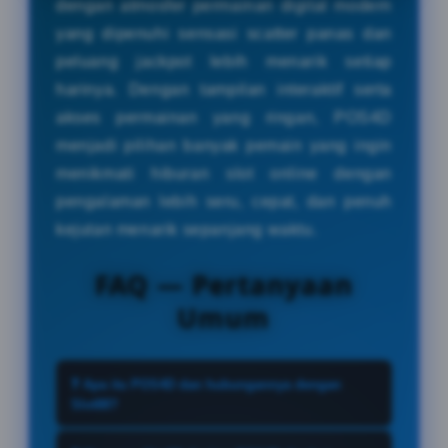
dengan atmosfer permainan digital modern
yang dipenuhi sensasi scatter panas dan
peluang jackpot lebih menarik setiap
harinya. Dengan tampilan interaktif serta
akses permainan yang ringan, POS4D
menjadi pilihan banyak pemain yang ingin
menikmati hiburan slot online dengan
pengalaman lebih seru, cepat, dan penuh
kejutan menarik sepanjang waktu.
FAQ — Pertanyaan
Umum
❓ Apa itu POS4D dan hubungannya dengan
Slot88?
POS4D merupakan situs penyedia