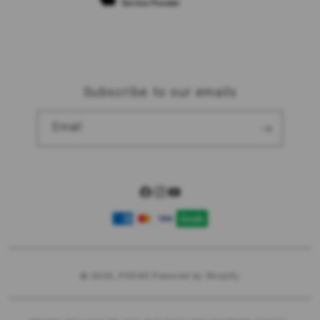
Subscribe to our emails
Email
Facebook
Instagram
YouTube
Payment
methods
© 2025,
POS4D
Powered by Shopify