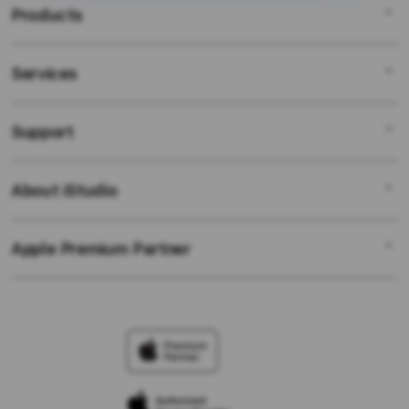
untuk memastikan pengalaman
Products
bermain yang nyaman dan
terpercaya.
Services
SLOT88
SLOT GACOR
Support
AppleCare+
POS4D
Corporate
SLOT ONLINE
About iStudio
My Account
SLOT GACOR
SITUS SLOT
Collection & Delivery
Elush Service Provider
SLOT GACOR MAXWIN
Apple Premium Partner
About Us
Returns & Exchanges
Financing Options
POS4D
Find an iStudio near you
Contact Us
Trade-in
LINK RESMI
Why Shop at iStudio
FAQ
Traveller’s Reservation
Elush Corporate Website
Privacy Policy
Site Terms of Use