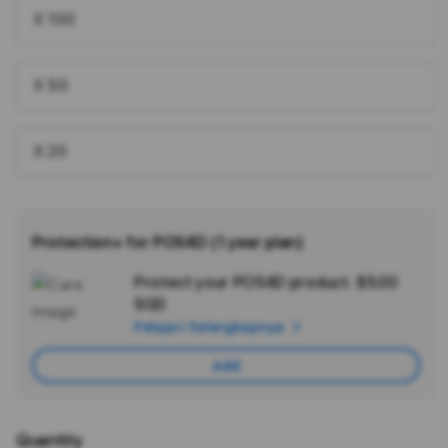
X 100
X 50
X 20
Protection+ for POS4D (1 year plan)
Protect your POS4D product.
$5.00
Ad
SGD
App
Pelajari Selengkapnya
Car
Add
Quantity