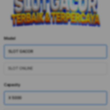
Model
SLOT GACOR
SLOT ONLINE
Capacity
X 5000