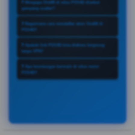
❓ Mengapa Slot88 di situs POS4D disebut
layanan slot online yang telah
gampang scatter?
memiliki lisensi resmi sebagai mitra
Game yang tersedia di POS4D
utama Slot88 di Indonesia.
❓ Bagaimana cara mendaftar akun Slot88 di
memiliki tingkat kemenangan atau
POS4D?
Kerjasama ini memastikan seluruh
RTP yang sangat tinggi. Seluruh
pemain mendapatkan akses
Proses pendaftaran sangat
koleksi game Slot88 dikurasi
❓ Apakah link POS4D bisa diakses langsung
langsung ke game Slot88 yang asli
sederhana. Kunjungi link slot gacor
tanpa VPN?
berdasarkan algoritma kemenangan
dengan sistem keamanan data
resmi POS4D, pilih menu daftar, dan
terbaru tahun 2026 untuk
Ya, POS4D menyediakan link
terbaik dan jaminan permainan yang
isi data yang diperlukan. Setelah
❓ Apa keuntungan bermain di situs resmi
memberikan peluang maxwin
alternatif resmi anti blokir yang
POS4D?
adil.
akun aktif, Anda bisa langsung
maksimal bagi semua kalangan
dirancang khusus untuk pemain di
menikmati semua jenis permainan
Keuntungan utama adalah keamanan
pemain di Indonesia.
Indonesia. Anda dapat mengakses
slot88 online hanya dengan
transaksi dan jaminan pembayaran
situs dengan lancar dan cepat tanpa
menggunakan satu akun saja.
kemenangan secara penuh. Sebagai
memerlukan aplikasi tambahan
partner resmi Slot88, POS4D
seperti VPN yang sering kali
memberikan bonus melimpah serta
membuat koneksi menjadi tidak
layanan pelanggan yang aktif 24 jam
stabil.