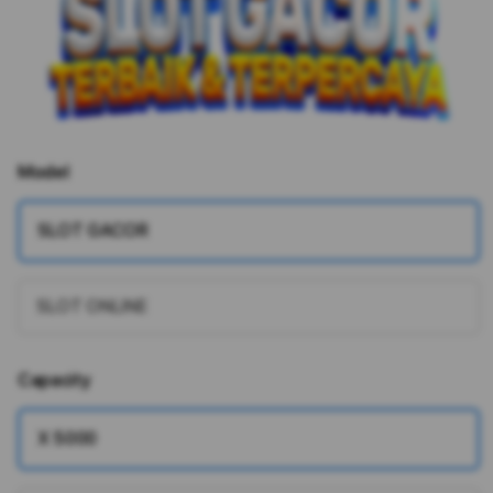
Model
SLOT GACOR
SLOT ONLINE
Capacity
X 5000