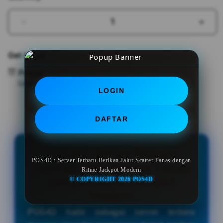
Decrease
Incr
quantity
quant
for
for
Get it fast
POS4D
POS
:
:
Pickup
Server
Serv
Loading store
Terbaru
Terb
LOGIN
Berikan
Beri
Jalur
Jalur
DAFTAR
Scatter
Scatt
Panas
Pana
dengan
deng
Ritme
Ritm
POS4D : Server Terbaru
POS4D : Server Terbaru Berikan Jalur Scatter Panas dengan
Jackpot
Jack
Berikan Jalur Scatter Panas
Ritme Jackpot Modern
Modern
Mode
dengan Ritme Jackpot
© COPYRIGHT 2026 POS4D
Modern
POS4D hadir sebagai server terbaru