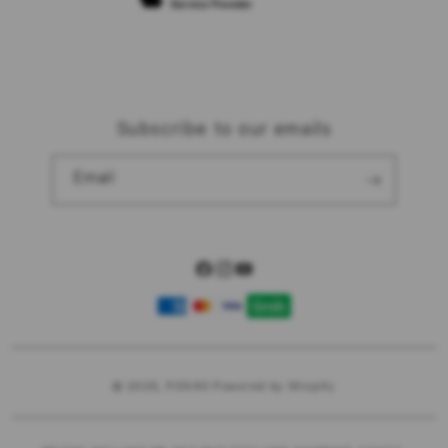
Subscribe to our emails
Email
Facebook
Instagram
YouTube
Payment
methods
© 2025,
POS4D
Powered by Shopify