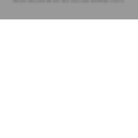
PRICES INCLUDE 9% GST BUT EXCLUDE SHIPPING COSTS.
S
i
n
g
l
e
c
o
l
u
m
n
a
c
c
o