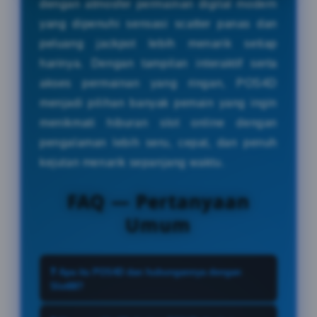
dengan atmosfer permainan digital modern
yang dipenuhi sensasi scatter panas dan
peluang jackpot lebih menarik setiap
harinya. Dengan tampilan interaktif serta
akses permainan yang ringan, POS4D
menjadi pilihan banyak pemain yang ingin
menikmati hiburan slot online dengan
pengalaman lebih seru, cepat, dan penuh
kejutan menarik sepanjang waktu.
FAQ — Pertanyaan
Umum
❓ Apa itu POS4D dan hubungannya dengan
Slot88?
POS4D merupakan situs penyedia