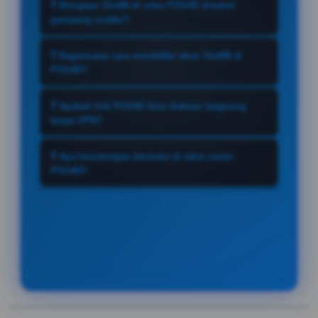
❓ Mengapa Slot88 di situs POS4D disebut
layanan slot online yang telah
gampang scatter?
memiliki lisensi resmi sebagai mitra
Game yang tersedia di POS4D
utama Slot88 di Indonesia.
❓ Bagaimana cara mendaftar akun Slot88 di
memiliki tingkat kemenangan atau
POS4D?
Kerjasama ini memastikan seluruh
RTP yang sangat tinggi. Seluruh
pemain mendapatkan akses
Proses pendaftaran sangat
koleksi game Slot88 dikurasi
❓ Apakah link POS4D bisa diakses langsung
langsung ke game Slot88 yang asli
sederhana. Kunjungi link slot gacor
tanpa VPN?
berdasarkan algoritma kemenangan
dengan sistem keamanan data
resmi POS4D, pilih menu daftar, dan
terbaru tahun 2026 untuk
Ya, POS4D menyediakan link
terbaik dan jaminan permainan yang
isi data yang diperlukan. Setelah
❓ Apa keuntungan bermain di situs resmi
memberikan peluang maxwin
alternatif resmi anti blokir yang
POS4D?
adil.
akun aktif, Anda bisa langsung
maksimal bagi semua kalangan
dirancang khusus untuk pemain di
menikmati semua jenis permainan
Keuntungan utama adalah keamanan
pemain di Indonesia.
Indonesia. Anda dapat mengakses
slot88 online hanya dengan
transaksi dan jaminan pembayaran
situs dengan lancar dan cepat tanpa
menggunakan satu akun saja.
kemenangan secara penuh. Sebagai
memerlukan aplikasi tambahan
partner resmi Slot88, POS4D
seperti VPN yang sering kali
memberikan bonus melimpah serta
membuat koneksi menjadi tidak
layanan pelanggan yang aktif 24 jam
stabil.