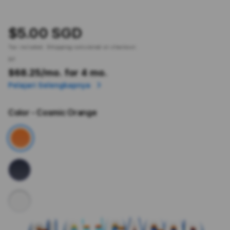
$5.00 SGD
Tax included.
Shipping
calculated at checkout.
or
$68.25
/mo. for 4 mo.
Pelajari Selengkapnya
Color
- Cosmic Orange