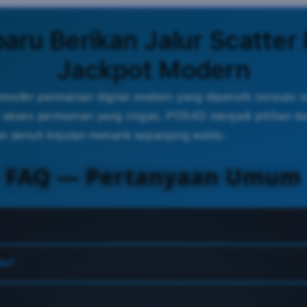
in
modal
aru Berikan Jalur Scatte
Jackpot Modern
osfer permainan digital modern yang dipenuhi sensasi s
rta akses permainan yang ringan, POS4D menjadi pilihan b
an penuh kejutan menarik sepanjang waktu.
FAQ — Pertanyaan Umum
ot online yang telah memiliki lisensi resmi sebagai 
ter?
an akses langsung ke game Slot88 yang asli dengan 
gkat kemenangan atau RTP yang sangat tinggi. Seluruh