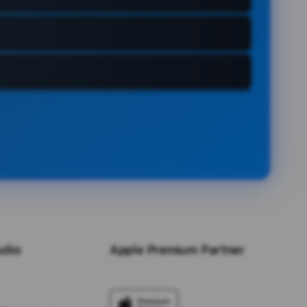
ua kalangan pemain di Indonesia.
dan isi data yang diperlukan. Setelah akun
akan satu akun saja.
 di Indonesia. Anda dapat mengakses situs
at koneksi menjadi tidak stabil.
uh. Sebagai partner resmi Slot88, POS4D
an pengalaman bermain yang nyaman dan
udio
Apple Premium Partner