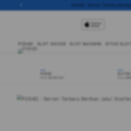
POS4D : Server Terbaru Berika
POS4D
SLOT GACOR
SLOT MAXWIN
SITUS SLO
NEW
NEW
POS4D
SLOT88
From $8.008 SGD
From $88
Skip to
product
information