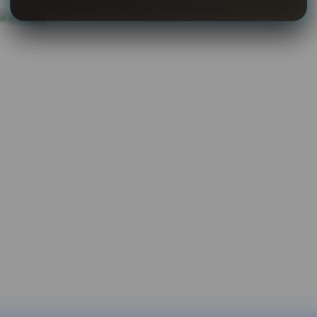
Open
media
7
in
modal
Open
media
9