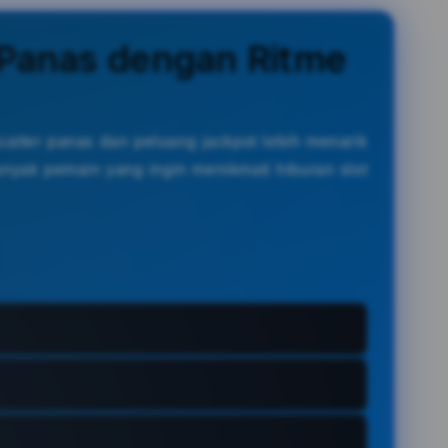
r Panas dengan Ritme
catter panas dan peluang jackpot lebih menarik
anyak pemain yang ingin menikmati hiburan slot
mitra utama Slot88 di Indonesia. Kerjasama
sistem keamanan data terbaik dan jaminan
 koleksi game Slot88 dikurasi berdasarkan