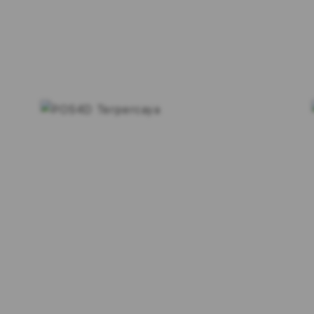
Open
media
2
in
modal