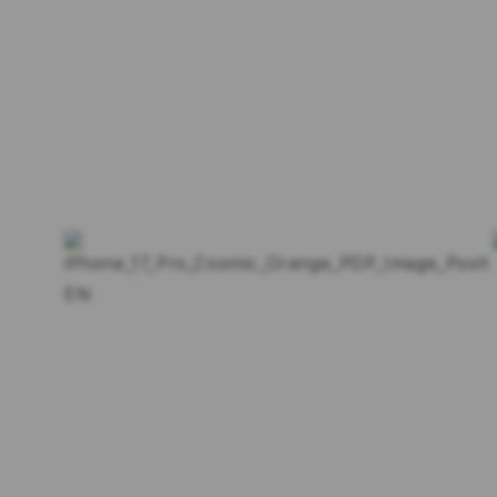
Open
media
1
in
modal