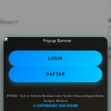
Q
Open
media
5
in
modal
G
LOGIN
DAFTAR
POS4D : Server Terbaru Berikan Jalur Scatter Panas dengan Ritme
Jackpot Modern
© COPYRIGHT 2026 POS4D