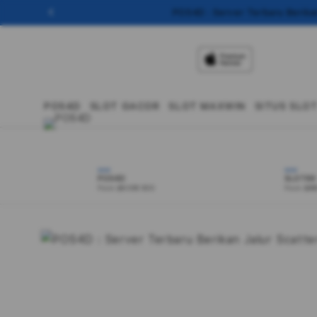
POS4D : Server Terbaru Berika
POS4D
SLOT GACOR
SLOT MAXWIN
SITUS SLO
NEW
NEW
POS4D
SLOT88
From $8.008 SGD
From $88
Skip to
product
information