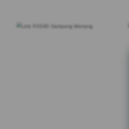
Open
media
4
in
modal