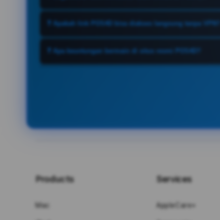
algoritma kemenangan terbaru tahun 2026
Proses pendaftaran sangat sederhana. Kunj
❓ Apakah link POS4D bisa diakses langsung tanpa VPN
aktif, Anda bisa langsung menikmati semu
Ya, POS4D menyediakan link alternatif re
❓ Apa keuntungan bermain di situs resmi POS4D?
dengan lancar dan cepat tanpa memerlukan 
Keuntungan utama adalah keamanan trans
memberikan bonus melimpah serta laya
terpercaya.
Products
Services
Mac
AppleCare+