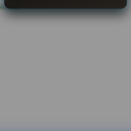
Open
media
7
in
modal
Open
media
9