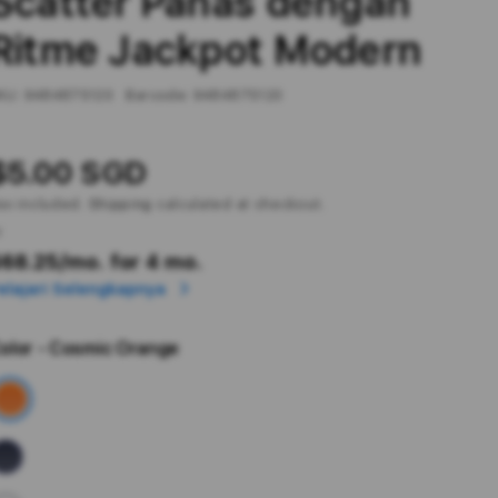
Scatter Panas dengan
Ritme Jackpot Modern
KU:
9484875120
Barcode:
9484875120
$5.00 SGD
ax included.
Shipping
calculated at checkout.
r
68.25
/mo. for 4 mo.
elajari Selengkapnya
olor
- Cosmic Orange