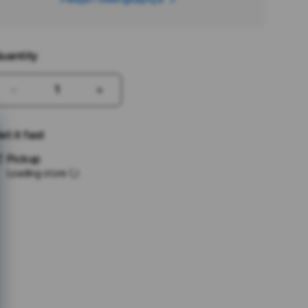
Care
uantity
Decrease
Increase
quantity
quantity
for
for
et it fast
POS4D
POS4D
:
:
Pickup
Server
Server
Loading store
Terbaru
Terbaru
Berikan
Berikan
Jalur
Jalur
Scatter
Scatter
Panas
Panas
dengan
dengan
Ritme
Ritme
Jackpot
Jackpot
Modern
Modern