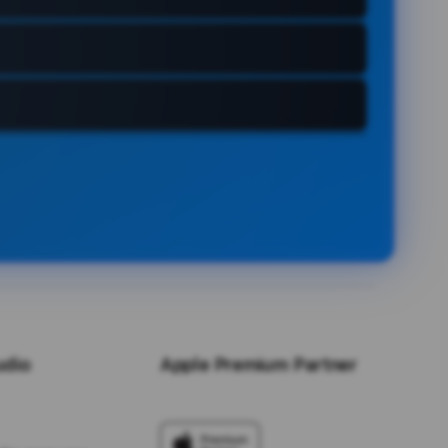
ua kalangan pemain di Indonesia.
dan isi data yang diperlukan. Setelah akun
akan satu akun saja.
 di Indonesia. Anda dapat mengakses situs
at koneksi menjadi tidak stabil.
uh. Sebagai partner resmi Slot88, POS4D
an pengalaman bermain yang nyaman dan
udio
Apple Premium Partner