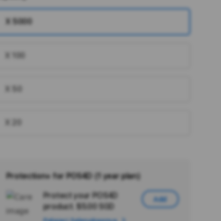
X 5000
X 100
X 50
X 20
Protection+ for POS4D (1 year plan)
Protect your POS4D
Add
Add
product.
$5.00 SGD
Apple
Pelajari Selengkapnya