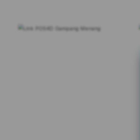
Open
media
4
in
modal