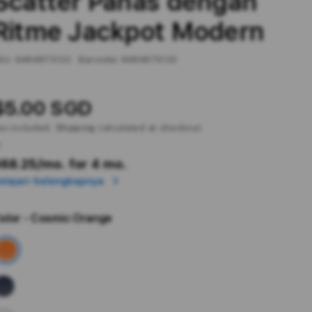
Scatter Panas dengan
Ritme Jackpot Modern
KU:
9484875120
Barcode:
9484875120
$5.00 SGD
ax included.
Shipping
calculated at checkout.
r
68.25
/mo. for 4 mo.
elajari Selengkapnya
olor
- Cosmic Orange