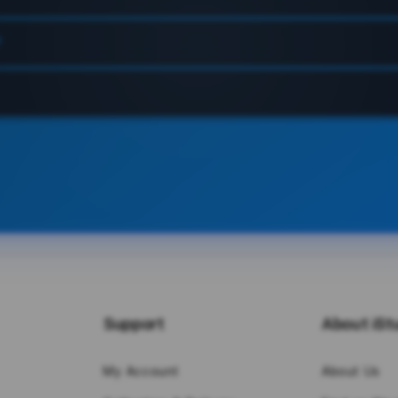
 untuk memberikan peluang maxwin maksimal bagi sem
ungi link slot gacor resmi POS4D, pilih menu daftar, 
?
a jenis permainan slot88 online hanya dengan menggun
smi anti blokir yang dirancang khusus untuk pemain
aplikasi tambahan seperti VPN yang sering kali membu
aksi dan jaminan pembayaran kemenangan secara pen
nan pelanggan yang aktif 24 jam untuk memastik
Support
About iSt
My Account
About Us