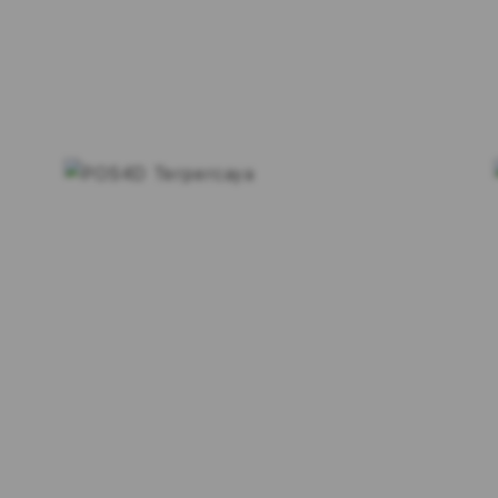
Open
media
2
in
modal