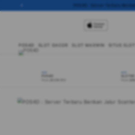
POS4D : Server Terbaru Berika
POS4D
SLOT GACOR
SLOT MAXWIN
SITUS SLO
NEW
NEW
POS4D
SLOT88
From $8.008 SGD
From $88
Skip to
product
information