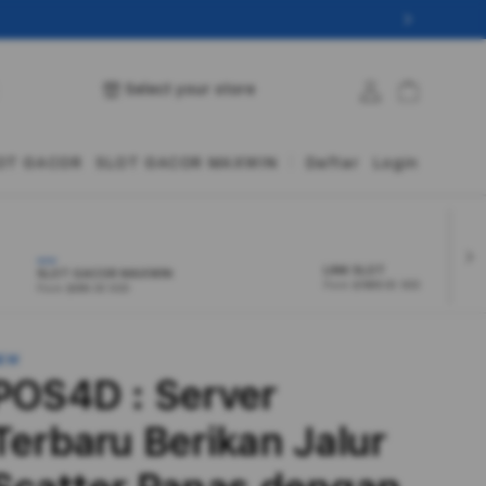
Select your store
Log in
Cart
LOT GACOR
SLOT GACOR MAXWIN
Daftar
Login
NEW
LINK SLOT
SLOT GACOR MAXWIN
From $1888.00 SGD
From $999.00 SGD
EW
POS4D : Server
Terbaru Berikan Jalur