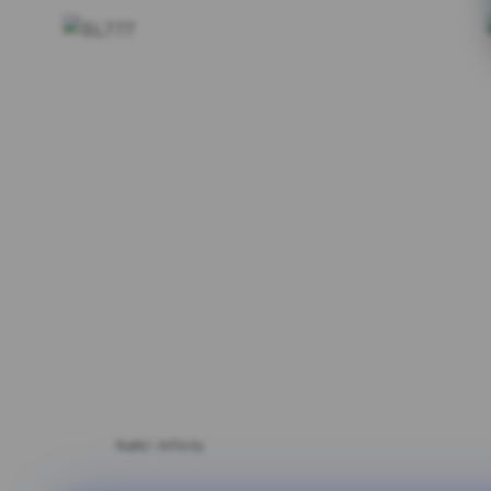
Open
media
6
in
modal
Open
of
NaN
/
-Infinity
media
8