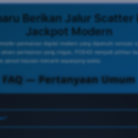
in
modal
aru Berikan Jalur Scatte
Jackpot Modern
osfer permainan digital modern yang dipenuhi sensasi s
rta akses permainan yang ringan, POS4D menjadi pilihan b
an penuh kejutan menarik sepanjang waktu.
FAQ — Pertanyaan Umum
ot online yang telah memiliki lisensi resmi sebagai 
ter?
an akses langsung ke game Slot88 yang asli dengan 
gkat kemenangan atau RTP yang sangat tinggi. Seluruh