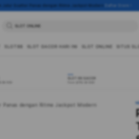
n Jalur Scatter Panas dengan Ritme Jackpot Modern
Daftar Disini !
T
SLOT88
SLOT GACOR HARI INI
SLOT ONLINE
SITUS S
NEW
SLOT 88 GACOR
9.99 SGD
From $752.00 SGD
N