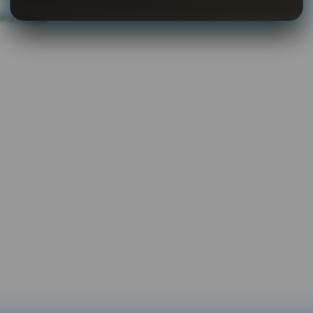
Open
media
7
in
modal
Open
media
9