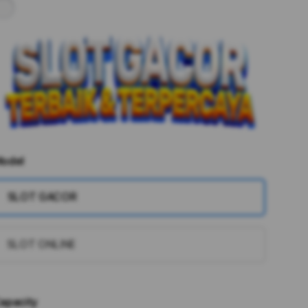
odel
SLOT GACOR
SLOT ONLINE
apacity