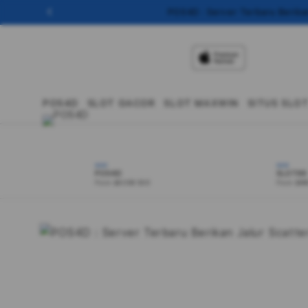
POS4D : Server Terbaru Berika
POS4D
SLOT GACOR
SLOT MAXWIN
SITUS SLO
NEW
NEW
POS4D
SLOT88
From $8.008 SGD
From $88
Skip to
product
information