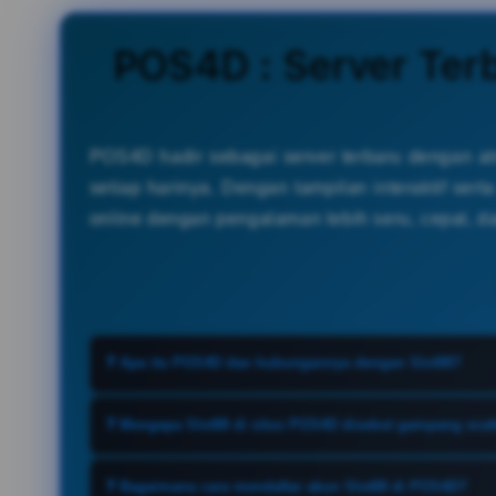
in
modal
POS4D : Server Terb
POS4D hadir sebagai server terbaru dengan atm
setiap harinya. Dengan tampilan interaktif se
online dengan pengalaman lebih seru, cepat, d
❓ Apa itu POS4D dan hubungannya dengan Slot88?
POS4D merupakan situs penyedia layanan sl
❓ Mengapa Slot88 di situs POS4D disebut gampang scat
ini memastikan seluruh pemain mendapatk
permainan yang adil.
Game yang tersedia di POS4D memiliki tin
❓ Bagaimana cara mendaftar akun Slot88 di POS4D?