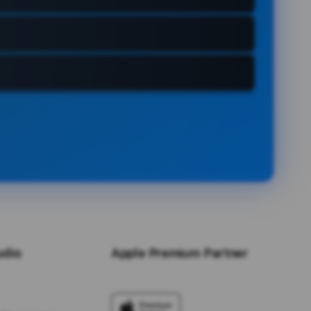
ua kalangan pemain di Indonesia.
dan isi data yang diperlukan. Setelah akun
akan satu akun saja.
 di Indonesia. Anda dapat mengakses situs
at koneksi menjadi tidak stabil.
uh. Sebagai partner resmi Slot88, POS4D
an pengalaman bermain yang nyaman dan
udio
Apple Premium Partner