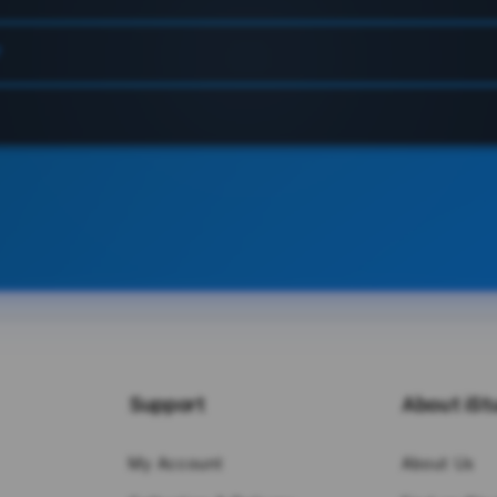
 untuk memberikan peluang maxwin maksimal bagi sem
ungi link slot gacor resmi POS4D, pilih menu daftar, 
?
a jenis permainan slot88 online hanya dengan menggun
smi anti blokir yang dirancang khusus untuk pemain
aplikasi tambahan seperti VPN yang sering kali membu
aksi dan jaminan pembayaran kemenangan secara pen
nan pelanggan yang aktif 24 jam untuk memastik
Support
About iSt
My Account
About Us