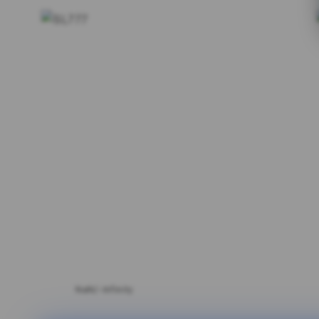
Open
media
6
in
modal
Open
of
NaN
/
-Infinity
media
8