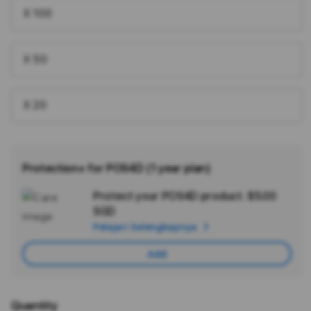
X 100
X 50
X 20
Protection+ for POS4D (1 year plan)
Protect your POS4D product.
$5.00
Ad
SGD
App
Pelajari Selengkapnya
Car
Add
Quantity