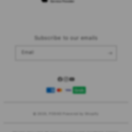
Subscribe to our emails
Email
Facebook
Instagram
YouTube
Payment
methods
© 2025,
POS4D
Powered by Shopify