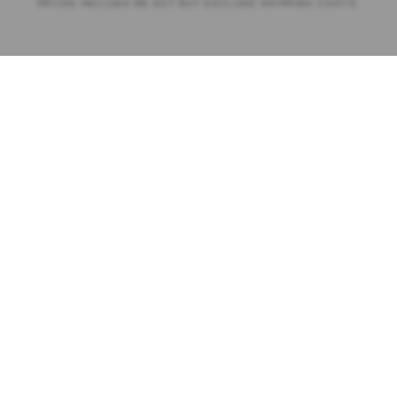
PRICES INCLUDE 9% GST BUT EXCLUDE SHIPPING COSTS.
S
i
n
g
l
e
c
o
l
u
m
n
a
c
c
o