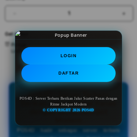
Decrease
Incr
quantity
quant
for
for
Get it fast
POS4D
POS
:
:
Pickup
Server
Serv
Loading store
Terbaru
Terb
LOGIN
Berikan
Beri
Jalur
Jalur
DAFTAR
Scatter
Scatt
Panas
Pana
dengan
deng
Ritme
Ritm
POS4D : Server Terbaru
POS4D : Server Terbaru Berikan Jalur Scatter Panas dengan
Jackpot
Jack
Berikan Jalur Scatter Panas
Ritme Jackpot Modern
Modern
Mode
dengan Ritme Jackpot
© COPYRIGHT 2026 POS4D
Modern
POS4D hadir sebagai server terbaru