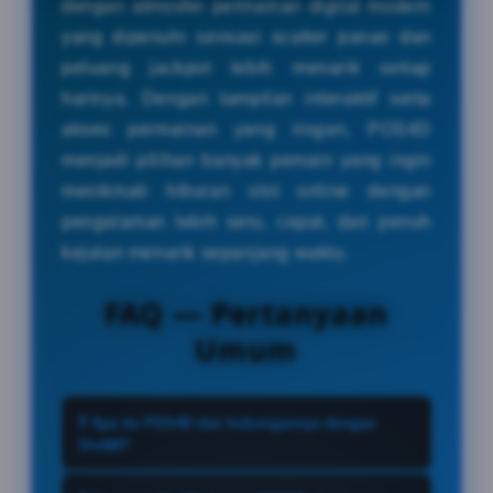
dengan atmosfer permainan digital modern
yang dipenuhi sensasi scatter panas dan
peluang jackpot lebih menarik setiap
harinya. Dengan tampilan interaktif serta
akses permainan yang ringan, POS4D
menjadi pilihan banyak pemain yang ingin
menikmati hiburan slot online dengan
pengalaman lebih seru, cepat, dan penuh
kejutan menarik sepanjang waktu.
FAQ — Pertanyaan
Umum
❓ Apa itu POS4D dan hubungannya dengan
Slot88?
POS4D merupakan situs penyedia