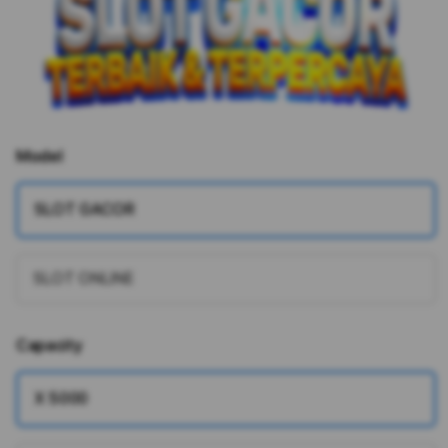
Model
SLOT GACOR
SLOT ONLINE
Capacity
X 5000