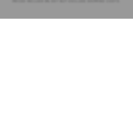
PRICES INCLUDE 9% GST BUT EXCLUDE SHIPPING COSTS.
S
i
n
g
l
e
c
o
l
u
m
n
a
c
c
o