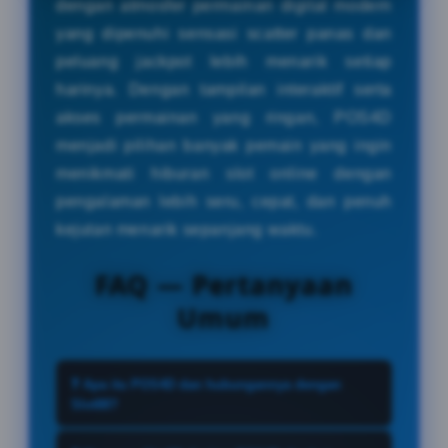
dengan atmosfer permainan digital modern
yang dipenuhi sensasi scatter panas dan
peluang jackpot lebih menarik setiap
harinya. Dengan tampilan interaktif serta
akses permainan yang ringan, POS4D
menjadi pilihan banyak pemain yang ingin
menikmati hiburan slot online dengan
pengalaman lebih seru, cepat, dan penuh
kejutan menarik sepanjang waktu.
FAQ — Pertanyaan
Umum
❓ Apa itu POS4D dan hubungannya dengan
Slot88?
POS4D merupakan situs penyedia