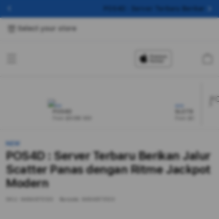
POS4D : Server Terbaru Berikan Ja
Select your store
Cart
NEW
NEW
POS4D
SLOT88
From $8.008 SGD
From $889.99 SGD
NEW
POS4D : Server Terbaru Berikan Jalur
Scatter Panas dengan Ritme Jackpot
Modern
SKU:
9484875120
Barcode:
9484875120