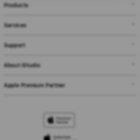
untuk memastikan pengalaman
Products
bermain yang nyaman dan
terpercaya.
Services
SLOT88
SLOT GACOR
Support
AppleCare+
POS4D
Corporate
SLOT ONLINE
About iStudio
My Account
SLOT GACOR
SITUS SLOT
Collection & Delivery
Elush Service Provider
SLOT GACOR MAXWIN
Apple Premium Partner
About Us
Returns & Exchanges
Financing Options
POS4D
Find an iStudio near you
Contact Us
Trade-in
LINK RESMI
Why Shop at iStudio
FAQ
Traveller’s Reservation
Elush Corporate Website
Privacy Policy
Site Terms of Use