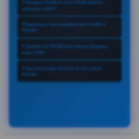
❓ Mengapa Slot88 di situs POS4D disebut
layanan slot online yang telah
gampang scatter?
memiliki lisensi resmi sebagai mitra
Game yang tersedia di POS4D
utama Slot88 di Indonesia.
❓ Bagaimana cara mendaftar akun Slot88 di
memiliki tingkat kemenangan atau
POS4D?
Kerjasama ini memastikan seluruh
RTP yang sangat tinggi. Seluruh
pemain mendapatkan akses
Proses pendaftaran sangat
koleksi game Slot88 dikurasi
❓ Apakah link POS4D bisa diakses langsung
langsung ke game Slot88 yang asli
sederhana. Kunjungi link slot gacor
tanpa VPN?
berdasarkan algoritma kemenangan
dengan sistem keamanan data
resmi POS4D, pilih menu daftar, dan
terbaru tahun 2026 untuk
Ya, POS4D menyediakan link
terbaik dan jaminan permainan yang
isi data yang diperlukan. Setelah
❓ Apa keuntungan bermain di situs resmi
memberikan peluang maxwin
alternatif resmi anti blokir yang
POS4D?
adil.
akun aktif, Anda bisa langsung
maksimal bagi semua kalangan
dirancang khusus untuk pemain di
menikmati semua jenis permainan
Keuntungan utama adalah keamanan
pemain di Indonesia.
Indonesia. Anda dapat mengakses
slot88 online hanya dengan
transaksi dan jaminan pembayaran
situs dengan lancar dan cepat tanpa
menggunakan satu akun saja.
kemenangan secara penuh. Sebagai
memerlukan aplikasi tambahan
partner resmi Slot88, POS4D
seperti VPN yang sering kali
memberikan bonus melimpah serta
membuat koneksi menjadi tidak
layanan pelanggan yang aktif 24 jam
stabil.