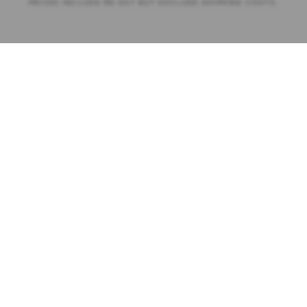
PRICES INCLUDE 9% GST BUT EXCLUDE SHIPPING COSTS.
S
i
n
g
l
e
c
o
l
u
m
n
a
c
c
o