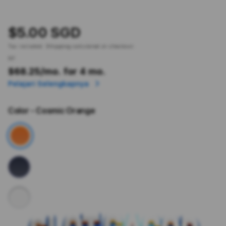
$5.00 SGD
Tax included.
Shipping
calculated at checkout.
or
$68.25
/mo. for 4 mo.
Pelajari Selengkapnya
Color
- Cosmic Orange